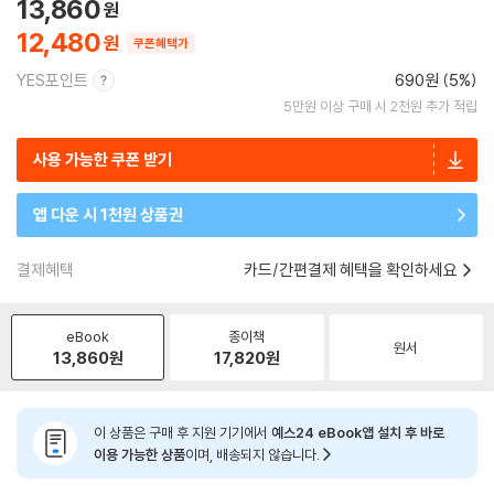
13,860
12,480
쿠폰혜택가
YES포인트
690원 (5%)
5만원 이상 구매 시 2천원 추가 적립
사용 가능한 쿠폰 받기
앱 다운 시 1천원 상품권
결제혜택
카드/간편결제 혜택을 확인하세요
eBook
종이책
원서
13,860
원
17,820
원
이 상품은 구매 후 지원 기기에서
예스24 eBook앱 설치 후 바로
이용 가능한 상품
이며, 배송되지 않습니다.