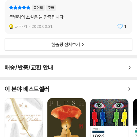
종이책
구매
코넬리의 소설은 늘 만족입니다.
c****1
2020.03.31.
1
한줄평 전체보기
배송/반품/교환 안내
이 분야 베스트셀러