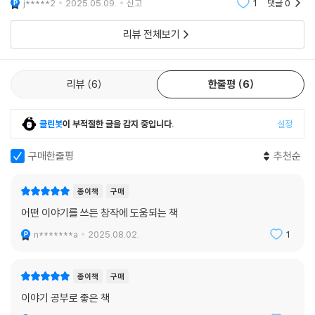
j*****2
2025.05.09.
신고
1
댓글
0
리뷰 전체보기
리뷰
6
한줄평
6
클린봇
이 부적절한 글을 감지 중입니다.
설정
구매한줄평
추천순
종이책
구매
어떤 이야기를 쓰든 창작에 도움되는 책
n*******a
2025.08.02.
1
종이책
구매
이야기 공부로 좋은 책