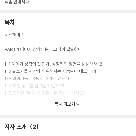
작법 안내서다.
목차
시작하며 4
PART 1 이야기 창작에는 테크닉이 필요하다
1-1 이야기 창작의 첫 단계, 상징적인 장면을 상상하라 12
1-2 글쓰기를 시작하기 위해서는 재능보다 테크닉 14
1-3 이야기를 구성하는 3가지 요소 16
1-4 어떤 장르를 선택할 것인가 18
1-5 주제란 이야기를 관통하는 중심 메시지 20
1-6 주제는 상실과 회복, 성장의 그래프를 따른다 22
목차 더보기
1-7 설정은 캐릭터와 주제를 촘촘하게 지탱하는 골조 24
1-8 이야기 구조의 기본 규칙과 철칙 26
1-9 스토리에는 공식적인 패턴이 있다 28
저자 소개
2
1-10 스토리 라인이 정해지면 대략적인 줄거리를 쓴다 30