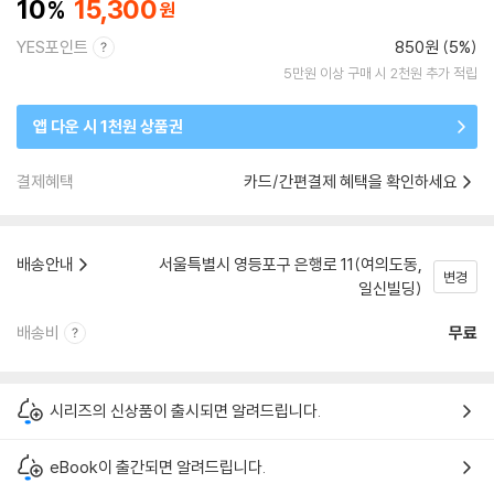
10
15,300
YES포인트
850원 (5%)
5만원 이상 구매 시 2천원 추가 적립
앱 다운 시 1천원 상품권
결제혜택
카드/간편결제 혜택을 확인하세요
배송안내
서울특별시 영등포구 은행로 11(여의도동,
변경
일신빌딩)
배송비
무료
시리즈의 신상품이 출시되면 알려드립니다.
eBook이 출간되면 알려드립니다.