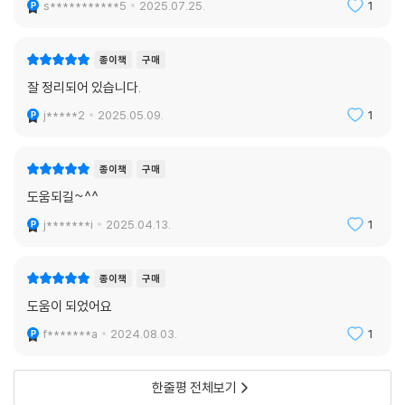
s***********5
2025.07.25.
1
종이책
구매
잘 정리되어 있습니다.
j*****2
2025.05.09.
1
종이책
구매
도움되길~^^
j*******i
2025.04.13.
1
종이책
구매
도움이 되었어요
f*******a
2024.08.03.
1
한줄평 전체보기