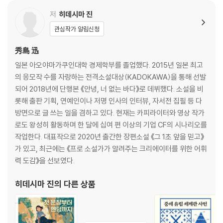
저
히데시마 진
관심작가 알림신청
秀島 迅
일본 아오야마가쿠인대학 경제학부를 졸업했다. 2015년 일본 최고
의 응모작 수를 자랑하는 전격소설대상(KADOKAWA)을 통해 선발
되어 2018년에 단행본 《안녕, 너 없는 바다》로 데뷔했다. 소설을 비
롯해 출판 기획, 연예인이나 저명 인사의 인터뷰, 자서전 집필 등 다
방면으로 글 쓰는 일을 겸하고 있다. 현재는 카피라이터와 영상 작가
로도 왕성히 활동하며 한 달에 십여 편 이상의 기업 CF의 시나리오를
작업한다. 대표작으로 2020년 출간한 장편소설 《그 1초 앞을 믿고》
가 있고, 최근에는 《프로 소설가가 알려주는 크리에이터를 위한 어휘
력 도감》을 선보였다.
히데시마 진
의 다른 상품