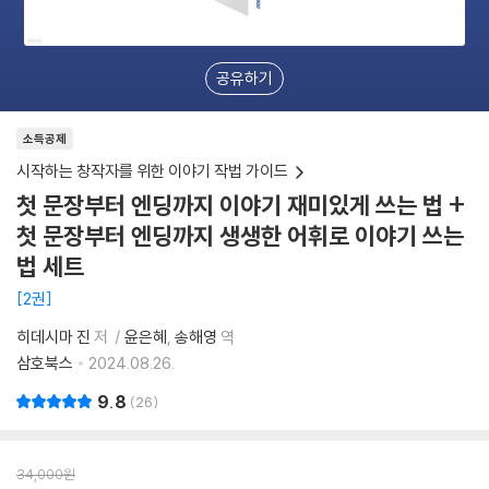
공유하기
소득공제
시작하는 창작자를 위한 이야기 작법 가이드
첫 문장부터 엔딩까지 이야기 재미있게 쓰는 법 +
첫 문장부터 엔딩까지 생생한 어휘로 이야기 쓰는
법 세트
2권
히데시마 진
저
윤은혜
송해영
역
삼호북스
2024.08.26.
9.8
26
34,000
원