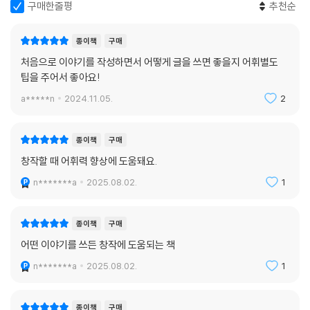
구매한줄평
추천순
종이책
구매
처음으로 이야기를 작성하면서 어떻게 글을 쓰면 좋을지 어휘별도
팁을 주어서 좋아요!
a*****n
2024.11.05.
2
종이책
구매
창작할 때 어휘력 향상에 도움돼요.
n*******a
2025.08.02.
1
종이책
구매
어떤 이야기를 쓰든 창작에 도움되는 책
n*******a
2025.08.02.
1
종이책
구매