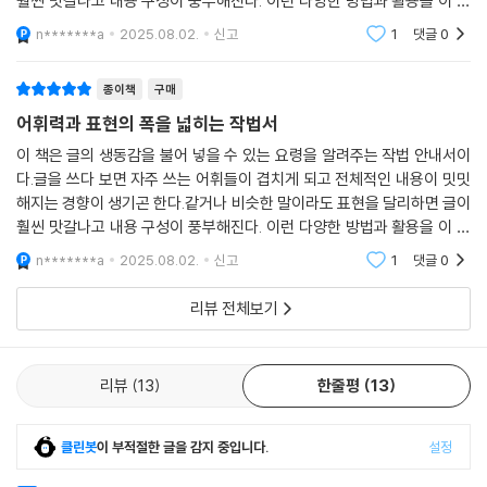
훨씬 맛갈나고 내용 구성이 풍부해진다. 이런 다양한 방법과 활용을 이 도
서를 통해 배우고 익힐 수 있다.
n*******a
2025.08.02.
신고
1
댓글
0
종이책
구매
어휘력과 표현의 폭을 넓히는 작법서
이 책은 글의 생동감을 불어 넣을 수 있는 요령을 알려주는 작법 안내서이
다.글을 쓰다 보면 자주 쓰는 어휘들이 겹치게 되고 전체적인 내용이 밋밋
해지는 경향이 생기곤 한다.같거나 비슷한 말이라도 표현을 달리하면 글이
훨씬 맛갈나고 내용 구성이 풍부해진다. 이런 다양한 방법과 활용을 이 도
서를 통해 배우고 익힐 수 있다.
n*******a
2025.08.02.
신고
1
댓글
0
리뷰 전체보기
리뷰
13
한줄평
13
클린봇
이 부적절한 글을 감지 중입니다.
설정