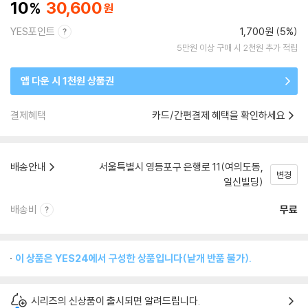
10
30,600
YES포인트
1,700원 (5%)
5만원 이상 구매 시 2천원 추가 적립
앱 다운 시 1천원 상품권
결제혜택
카드/간편결제 혜택을 확인하세요
배송안내
서울특별시 영등포구 은행로 11(여의도동,
변경
일신빌딩)
배송비
무료
이 상품은 YES24에서 구성한 상품입니다(낱개 반품 불가).
시리즈의 신상품이 출시되면 알려드립니다.