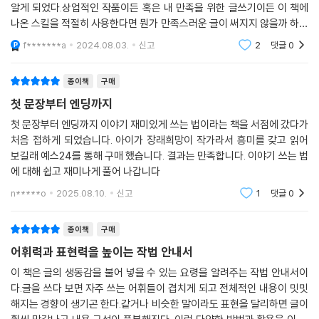
알게 되었다.상업적인 작품이든 혹은 내 만족을 위한 글쓰기이든 이 책에
하게 짚어준다. 여기에 머릿속에 산발적으로 떠다니는 아이디어와 갖가지
나온 스킬을 적절히 사용한다면 뭔가 만족스러운 글이 써지지 않을까 하는
설정을 체계적으로 정리해 이야기의 뼈대를 만들도록 돕는 창작 노트 템플
생각이 들었고, 그래서 개인적으로는 만족스러운 책이었다.
릿도 수록했다.
f*******a
2024.08.03.
신고
2
댓글
0
이 같은 창작 테크닉은 하나하나가 매우 중요할 뿐 아니라 서로 복잡하게
종이책
구매
연동해 작용한다. 어렵게 느껴질 수도 있는 내용이지만, 책에서는 중요 포
첫 문장부터 엔딩까지
인트만을 압축해서 이해하기 쉽게 설명해 놓았으므로 페이지를 한 장 한
첫 문장부터 엔딩까지 이야기 재미있게 쓰는 법이라는 책을 서점에 갔다가
장 넘기다 보면 자연스럽게 이야기를 만들어 나가는 테크닉을 체득하게 될
처음 접하게 되었습니다. 아이가 장래희망이 작가라서 흥미를 갖고 읽어
것이다.
보길래 예스24를 통해 구매 했습니다. 결과는 만족합니다. 이야기 쓰는 법
에 대해 쉽고 재미나게 풀어 나갑니다
n*****o
2025.08.10.
신고
1
댓글
0
종이책
구매
어휘력과 표현력을 높이는 작법 안내서
이 책은 글의 생동감을 불어 넣을 수 있는 요령을 알려주는 작법 안내서이
다.글을 쓰다 보면 자주 쓰는 어휘들이 겹치게 되고 전체적인 내용이 밋밋
해지는 경향이 생기곤 한다.같거나 비슷한 말이라도 표현을 달리하면 글이