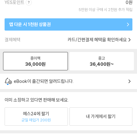
YES포인트
0원
5만원 이상 구매 시 2천원 추가 적립
앱 다운 시 1천원 상품권
결제혜택
카드/간편결제 혜택을 확인하세요
종이책
중고
36,000
원
36,400
원~
eBook이 출간되면 알려드립니다.
이미 소장하고 있다면 판매해 보세요.
예스24에 팔기
내 가게에서 팔기
균일 매입가 200원