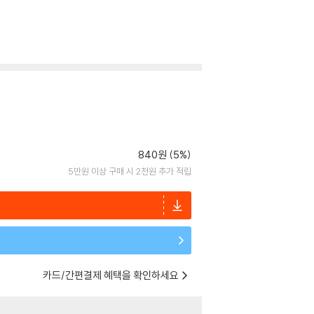
840원 (5%)
5만원 이상 구매 시 2천원 추가 적립
카드/간편결제 혜택을 확인하세요