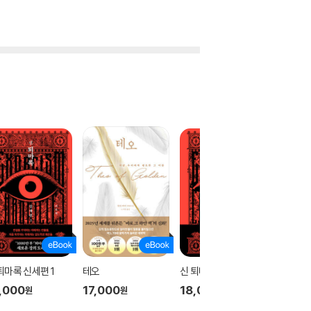
퇴마록 신세편 1
테오
신 퇴마록 신세편 3
신 퇴마록
,000
17,000
18,000
18,00
원
원
원