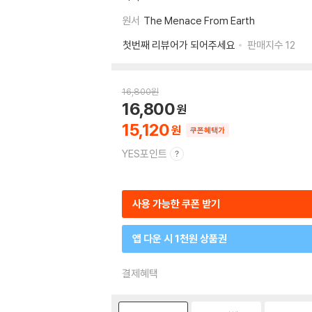
원서
The Menace From Earth
첫번째 리뷰어가 되어주세요
판매지수
12
16,800
원
16,800
15,120
쿠폰혜택가
YES포인트
사용 가능한 쿠폰 받기
앱 다운 시 1천원 상품권
결제혜택