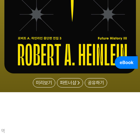
미리보기
파트너샵
공유하기
역