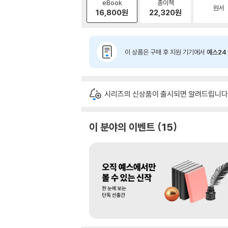
eBook
종이책
원서
16,800
원
22,320
원
이 상품은 구매 후 지원 기기에서
예스24 
시리즈의 신상품이 출시되면 알려드립니다
이 분야의 이벤트
15