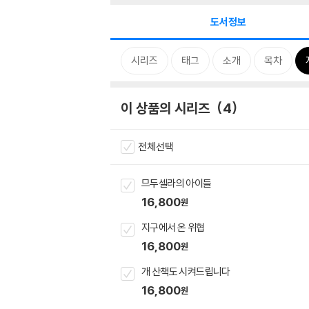
도서정보
시리즈
태그
소개
목차
이 상품의 시리즈
4
전체선택
므두셀라의 아이들
16,800
원
지구에서 온 위협
16,800
원
개 산책도 시켜드립니다
16,800
원