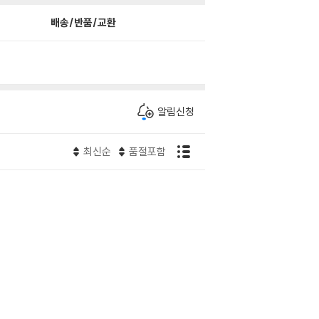
배송/반품/교환
알림신청
최신순
품절포함