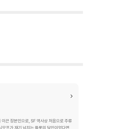
를 이끈 장본인으로, SF 역사상 처음으로 주류
아시모프가 재기 넘치는 플롯의 달인이었다면,