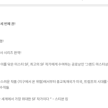
세 번째 권!
행!
래사 시리즈 완역!
깊이를 닦은 미스터 SF, 최고의 SF 작가에게 수여하는 공로상인 ‘그랜드 마스터상
스러운 작품 〈지구에서 온 위협〉에서부터 종교독재국가 미국, 트럼프의 시대를 
 수작들.
 세계에서 가장 위대한 SF 작가이다.” - 스티븐 킹