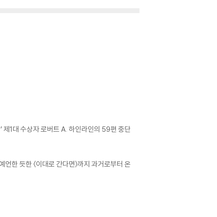
’ 제1대 수상자 로버트 A. 하인라인의 59편 중단
예언한 듯한 〈이대로 간다면〉까지 과거로부터 온