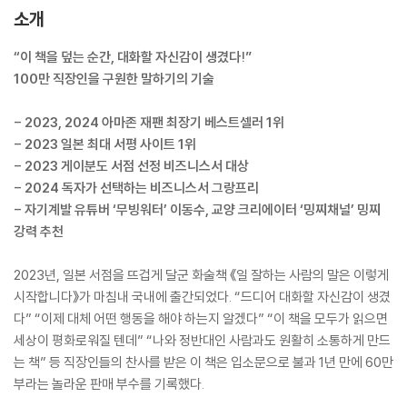
소개
“이 책을 덮는 순간, 대화할 자신감이 생겼다!”
100만 직장인을 구원한 말하기의 기술
- 2023, 2024 아마존 재팬 최장기 베스트셀러 1위
- 2023 일본 최대 서평 사이트 1위
- 2023 게이분도 서점 선정 비즈니스서 대상
- 2024 독자가 선택하는 비즈니스서 그랑프리
- 자기계발 유튜버 ‘무빙워터’ 이동수, 교양 크리에이터 ‘밍찌채널’ 밍찌
강력 추천
2023년, 일본 서점을 뜨겁게 달군 화술책 《일 잘하는 사람의 말은 이렇게
시작합니다》가 마침내 국내에 출간되었다. “드디어 대화할 자신감이 생겼
다” “이제 대체 어떤 행동을 해야 하는지 알겠다” “이 책을 모두가 읽으면
세상이 평화로워질 텐데” “나와 정반대인 사람과도 원활히 소통하게 만드
는 책” 등 직장인들의 찬사를 받은 이 책은 입소문으로 불과 1년 만에 60만
부라는 놀라운 판매 부수를 기록했다.