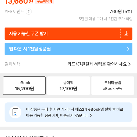
13,680
쿠폰혜택가
YES포인트
760원 (5%)
5만원 이상 구매 시 2천원 추가 적립
사용 가능한 쿠폰 받기
앱 다운 시 1천원 상품권
결제혜택
카드/간편결제 혜택을 확인하세요
eBook
종이책
크레마클럽
15,200
원
17,100
원
eBook 구독
이 상품은 구매 후 지원 기기에서
예스24 eBook앱 설치 후 바로
이용 가능한 상품
이며, 배송되지 않습니다.