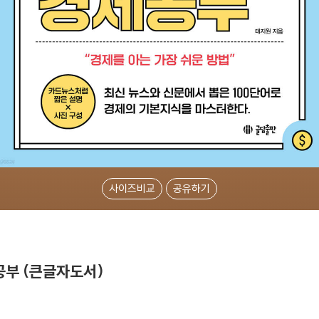
사이즈비교
공유하기
공부 (큰글자도서)