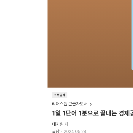
소득공제
리더스원 큰글자도서
1일 1단어 1분으로 끝내는 경제
태지원
저
글담
2024.05.24.