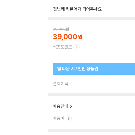
첫번째 리뷰어가 되어주세요
39,000
원
39,000
YES포인트
앱 다운 시 1천원 상품권
결제혜택
배송안내
배송비