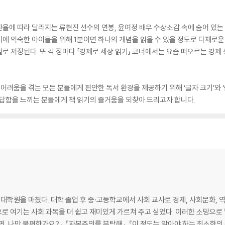
율에 따라 달라지는 류현진 선수의 연봉, 윤여정 배우 수상소감 속에 숨어 있
에 익숙한 아이들을 위해 1분이면 하나의 개념을 읽을 수 있을 정도로 다채로운
 저장된다. 또 각 장마다 「경제로 세상 읽기」 코너에서는 요즘 떠오르는 경제 
려움을 겪는 모든 분들에게 편안한 독서 환경을 제공하기 위해 ‘글자 크기’와 ‘줄 
답답함을 느끼는 분들에게 책 읽기의 즐거움을 되찾아 드리고자 합니다.
원을 마쳤다. 대학 졸업 후 중·고등학교에서 사회 교사로 경제, 사회문화, 역사
 여기는 사회 과목을 더 쉽고 재미있게 가르쳐 주고 싶었다. 이러한 소망으로 『1
장면, 나만 불편한가요?』, 『자본주의를 부탁해』, 『이 정도는 알아야 하는 최소한