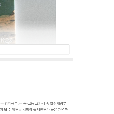
내는 경제공부』는 중·고등 교과서 속 필수개념부
이 될 수 있도록 시험에 출제빈도가 높은 개념까