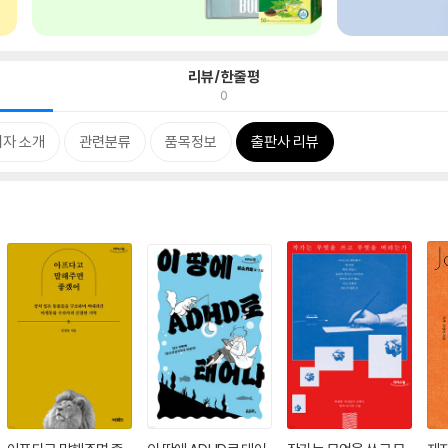
리뷰/한줄평
0
저자 소개
관련분류
품목정보
출판사 리뷰