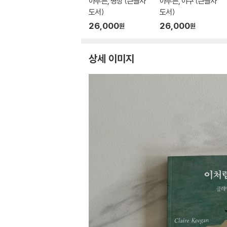
아무튼, 명상 (큰글자
아무튼, 야구 (큰글자
도서)
도서)
26,000
26,000
원
원
상세 이미지