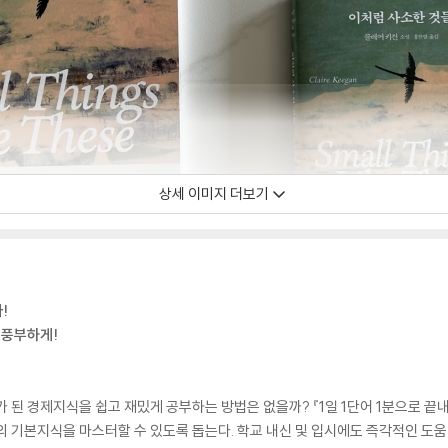
상세 이미지 더보기
!
 풍부하게!
가 된 경제지식을 쉽고 재밌게 공부하는 방법은 없을까? 『1일 1단어 1분으로 끝
의 기본지식을 마스터할 수 있도록 돕는다. 학교 내신 및 입시에도 즉각적인 도움