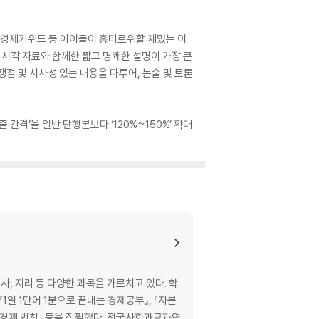
는 경제키워드 등 아이들이 흥미로워할 재밌는 이
 시각 자료와 함께한 짧고 명쾌한 설명이 가장 큰
쟁점 및 시사성 있는 내용을 다루어, 논술 및 토론
간격’을 일반 단행본보다 ‘120%~150%’ 확대
, 지리 등 다양한 과목을 가르치고 있다. 학
일 1단어 1분으로 끝내는 경제공부』, 『자본
의 경제 법칙』 등을 집필했다. 전국사회과교과연