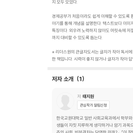
지 모두 모았다.
경제공부가 처음이라도 쉽게 이해할 수 있도록 환
야기를 통해 개념을 설명한다. 텍스트보다 이미지
특징이다. 외우려 노력하지 않아도 머릿속에 저절로
까지 대비할 수 있도록 돕는다.
※ 리더스원의 큰글자도서는 글자가 작아 독서에 어
한 책입니다. 시력이 좋지 않거나 글자가 작아 
저자 소개
1
저
태지원
관심작가 알림신청
한국교원대학교 일반 사회교육과에서 학부와 대학
생들이 자칫 지루하게 생각하거나 암기 과목으로
주의 사회, 빈부격차는 당연한 걸까?』, 『이 