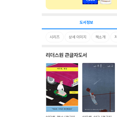
도서정보
시리즈
상세 이미지
책소개
리더스원 큰글자도서