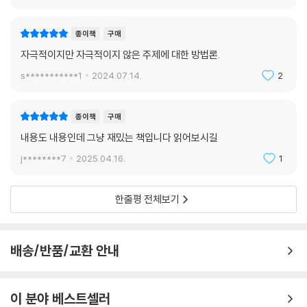
종이책
구매
자극적이지만 자극적이지 않은 주제에 대한 방법론.
s***********1
2024.07.14.
2
종이책
구매
내용도 내용인데 그냥 재밌는 책입니다 읽어보시길
j********7
2025.04.16.
1
한줄평 전체보기
배송/반품/교환 안내
이 분야 베스트셀러