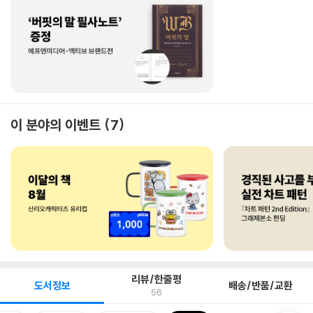
이 분야의 이벤트
7
리뷰/한줄평
도서정보
배송/반품/교환
56