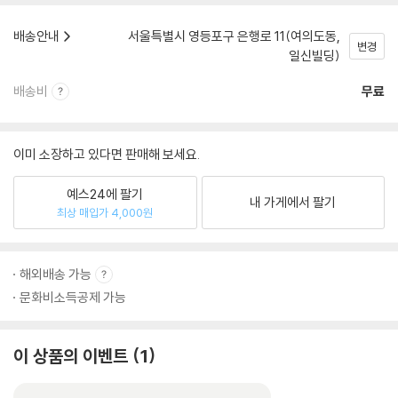
배송안내
서울특별시 영등포구 은행로 11(여의도동,
변경
일신빌딩)
배송비
무료
이미 소장하고 있다면 판매해 보세요.
예스24에 팔기
내 가게에서 팔기
최상 매입가 4,000원
해외배송 가능
문화비소득공제 가능
이 상품의 이벤트
1