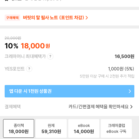
버핏의 말 필사 노트 (포인트 차감)
구매혜택
20,000
원
10
18,000
크레마머니 최대혜택가
16,500원
YES포인트
1,000원 (5%)
5만원 이상 구매 시 2천원 추가 적립
앱 다운 시 1천원 상품권
결제혜택
카드/간편결제 혜택을 확인하세요
종이책
원제
eBook
크레마클럽
18,000
원
59,310
원
14,000
원
eBook 구독