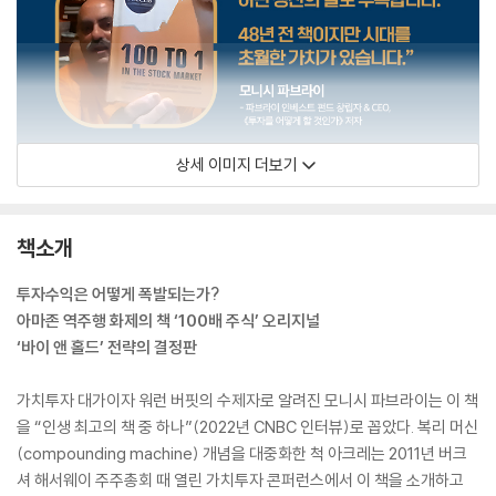
상세 이미지 더보기
책소개
투자수익은 어떻게 폭발되는가?
아마존 역주행 화제의 책 ‘100배 주식’ 오리지널
‘바이 앤 홀드’ 전략의 결정판
가치투자 대가이자 워런 버핏의 수제자로 알려진 모니시 파브라이는 이 책
을 “인생 최고의 책 중 하나”(2022년 CNBC 인터뷰)로 꼽았다. 복리 머신
(compounding machine) 개념을 대중화한 척 아크레는 2011년 버크
셔 해서웨이 주주총회 때 열린 가치투자 콘퍼런스에서 이 책을 소개하고