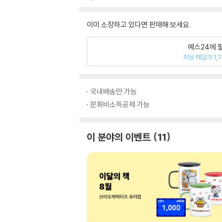
이미 소장하고 있다면 판매해 보세요.
예스24에 
최상 매입가 1,
국내배송만 가능
문화비소득공제 가능
이 분야의 이벤트
11