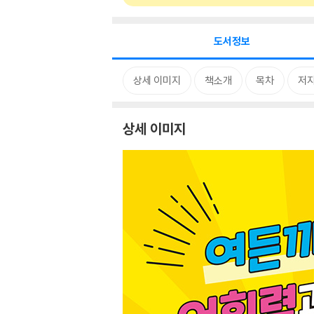
도서정보
상세 이미지
책소개
목차
저자
상세 이미지