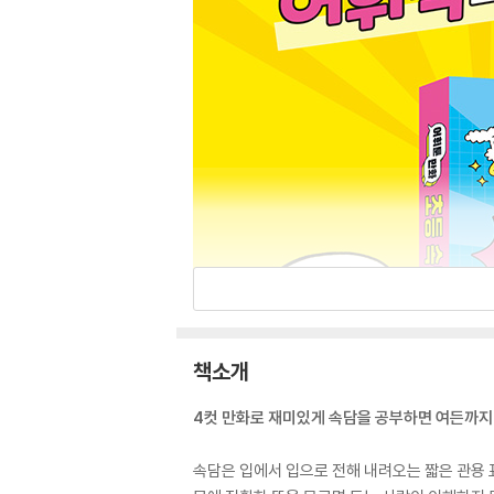
책소개
4컷 만화로 재미있게 속담을 공부하면 여든까지 
속담은 입에서 입으로 전해 내려오는 짧은 관용 