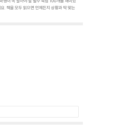
생이 꼭 알아야 할 필수 속담 100개를 재미있
지요. 책을 모두 읽으면 언제든지 상황과 딱 맞는