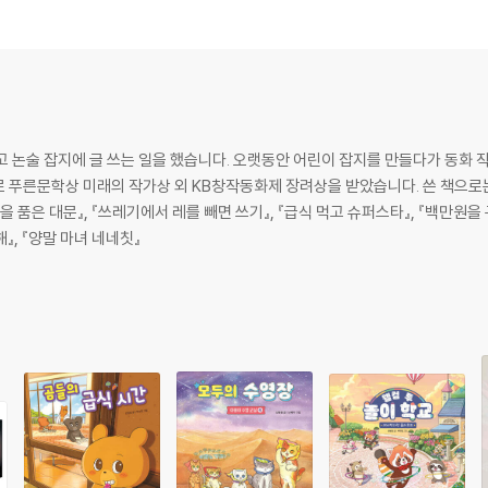
술 잡지에 글 쓰는 일을 했습니다. 오랫동안 어린이 잡지를 만들다가 동화 작
푸른문학상 미래의 작가상 외 KB창작동화제 장려상을 받았습니다. 쓴 책으로는 
』, 『양말 마녀 네네칫』
난다