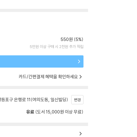
550원 (5%)
5만원 이상 구매 시 2천원 추가 적립
카드/간편결제 혜택을 확인하세요
등포구 은행로 11(여의도동, 일신빌딩)
변경
유료
(도서 15,000원 이상 무료)