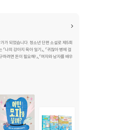
가가 되었습니다. 청소년 단편 소설로 제5회
『나의 강아지 육아 일기』, 『귀찮아 병에 걸