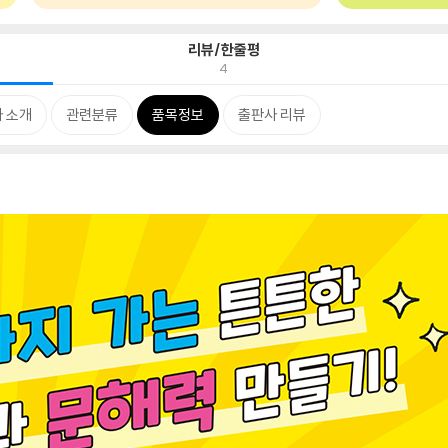
리뷰/한줄평
4
 소개
관련분류
품목정보
출판사 리뷰