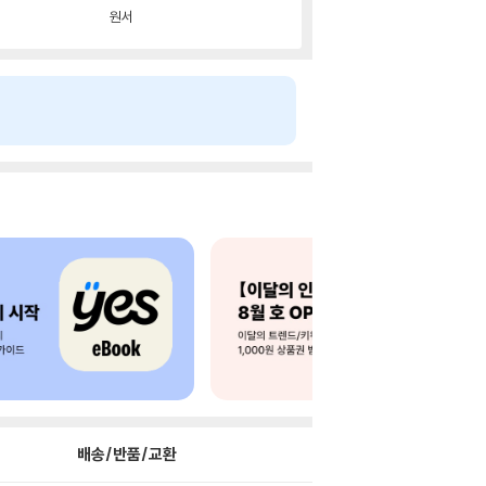
원서
배송/반품/교환