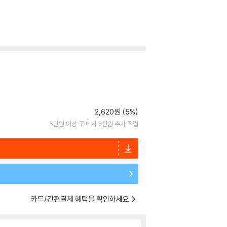
2,620원 (5%)
5만원 이상 구매 시 2천원 추가 적립
카드/간편결제 혜택을 확인하세요