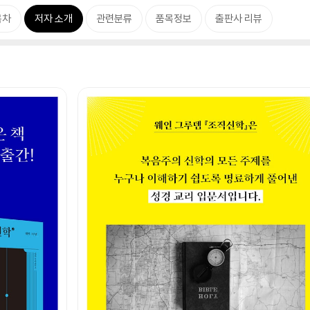
목차
저자 소개
관련분류
품목정보
출판사 리뷰