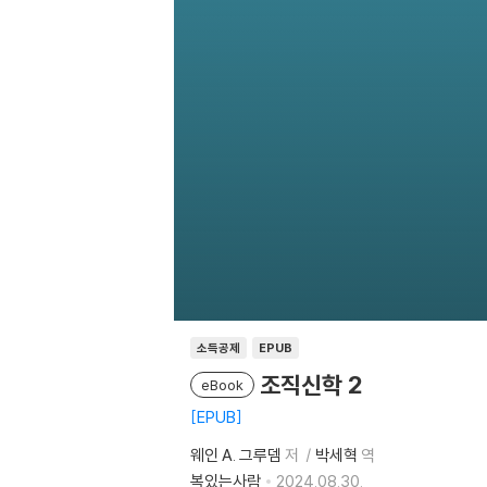
소득공제
EPUB
조직신학 2
eBook
EPUB
웨인 A. 그루뎀
저
박세혁
역
복있는사람
2024.08.30.