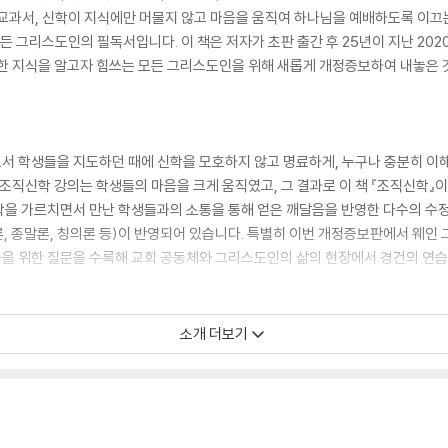
학 교과서, 신학이 지식에만 머물지 않고 마음을 움직여 하나님을 예배하도록 이끄
모든 그리스도인의 필독서입니다. 이 책은 저자가 초판 출간 후 25년이 지난 2
관한 지식을 알고자 힘쓰는 모든 그리스도인을 위해 새롭게 개정증보하여 내놓은 
서 학생들을 지도하던 때에 신학을 모호하지 않고 명료하게, 누구나 충분히 이해
 조직신학 강의는 학생들의 마음을 크게 움직였고, 그 결과로 이 책 『조직신학』
학을 가르치면서 만난 학생들과의 소통을 통해 얻은 깨달음을 반영한 다수의 수정
론, 종말론, 칭의론 등)이 반영되어 있습니다. 특별히 이번 개정증보판에서 웨인 
적용을 위한 질문을 수록해 교회 공동체와 그리스도인의 삶의 현장에서 경건의 연습
소개 더보기