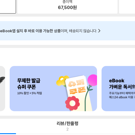
종이책
67,500
원
eBook앱 설치 후 바로 이용 가능한 상품
이며, 배송되지 않습니다.
리뷰/한줄평
2