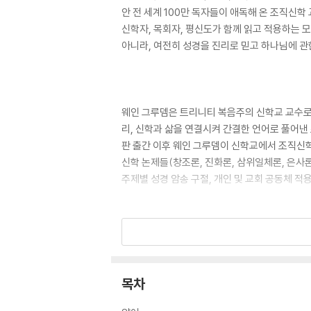
안 전 세계 100만 독자들이 애독해 온 조직신
신학자, 목회자, 평신도가 함께 읽고 적용하는 
아니라, 여전히 성경을 진리로 믿고 하나님에 
웨인 그루뎀은 트리니티 복음주의 신학교 교수로
리, 신학과 삶을 연결시켜 간결한 언어로 풀어낸
판 출간 이후 웨인 그루뎀이 신학교에서 조직신
신학 논제들(창조론, 진화론, 삼위일체론, 은사
주제별 성경 암송 구절, 개인 및 교회 공동체 
목차