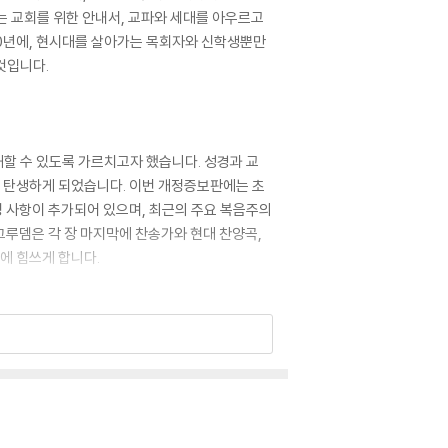
는 교회를 위한 안내서, 교파와 세대를 아우르고
020년에, 현시대를 살아가는 목회자와 신학생뿐만
것입니다.
할 수 있도록 가르치고자 했습니다. 성경과 교
이 탄생하게 되었습니다. 이번 개정증보판에는 초
 사항이 추가되어 있으며, 최근의 주요 복음주의
그루뎀은 각 장 마지막에 찬송가와 현대 찬양곡,
에 힘쓰게 합니다.