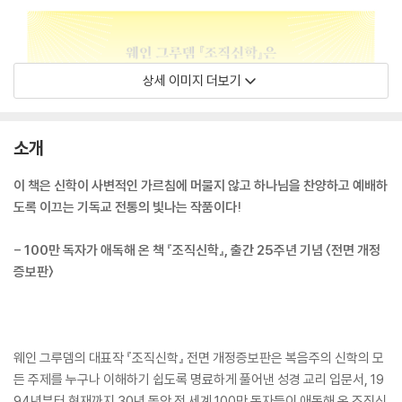
상세 이미지 더보기
소개
이 책은 신학이 사변적인 가르침에 머물지 않고 하나님을 찬양하고 예배하
도록 이끄는 기독교 전통의 빛나는 작품이다!
- 100만 독자가 애독해 온 책 『조직신학』, 출간 25주년 기념 〈전면 개정
증보판〉
웨인 그루뎀의 대표작 『조직신학』 전면 개정증보판은 복음주의 신학의 모
든 주제를 누구나 이해하기 쉽도록 명료하게 풀어낸 성경 교리 입문서, 19
94년부터 현재까지 30년 동안 전 세계 100만 독자들이 애독해 온 조직신