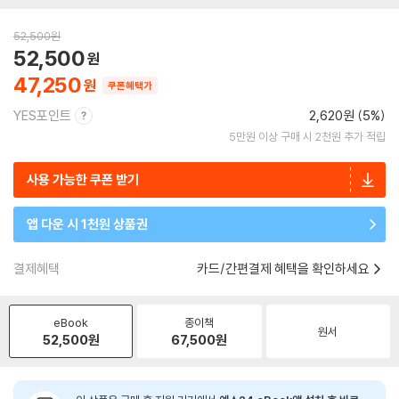
52,500
원
52,500
47,250
쿠폰혜택가
YES포인트
2,620원 (5%)
5만원 이상 구매 시 2천원 추가 적립
사용 가능한 쿠폰 받기
앱 다운 시 1천원 상품권
결제혜택
카드/간편결제 혜택을 확인하세요
eBook
종이책
원서
52,500
원
67,500
원