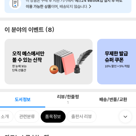
이 상품은 구매 후 지원 기기에서
예스24 eBook앱 설치 후 바로
이용 가능한 상품
이며, 배송되지 않습니다.
이 분야의 이벤트
8
리뷰/한줄평
도서정보
배송/반품/교환
1
 소개
관련분류
품목정보
출판사 리뷰