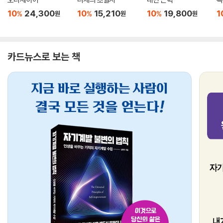
10
24,300
10
15,210
10
19,800
1
%
%
%
원
원
원
카드뉴스로 보는 책