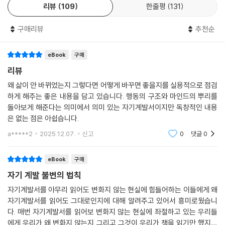
리뷰
109
한줄평
131
구매리뷰
추천순
eBook
구매
리뷰
왜 삶이 안 바뀌었는지 그렇다면 어떻게 바꾸면 좋을지를 실용적으로 점검
하게 해주는 좋은 내용을 담고 있습니다. 행동의 구조와 마인드의 뿌리를
돌아보게 해준다는 의미에서 의미 있는 자기계발서이지만 독창적인 내용
은 없는 점은 아쉽습니다.
a*****2
2025.12.07.
신고
0
댓글
0
eBook
구매
자기 계발 불변의 법칙
자기계발서를 아무리 읽어도 변화지 않는 현실에 힘들어하는 이들에게 왜
자기계발서를 읽어도 그대로인지에 대해 알려주고 있어서 흥미로웠습니
다. 매번 자기계발서를 읽어보 변화지 않는 현실에 좌절하고 있는 우리들
에게 우리가 왜 변화지 않는지 그리고 그것이 우리가 책을 읽기만 했지만