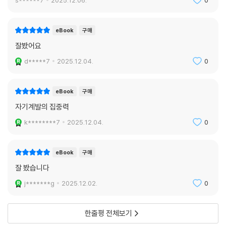
s******7
2025.12.06.
0
eBook
구매
잘봤어요
d*****7
2025.12.04.
0
eBook
구매
자기계발의 집중력
k********7
2025.12.04.
0
eBook
구매
잘 봤습니다
j*******g
2025.12.02.
0
한줄평 전체보기