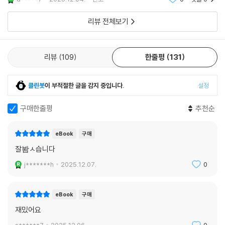
리뷰 전체보기
리뷰
109
한줄평
131
클린봇
이 부적절한 글을 감지 중입니다.
설정
구매한줄평
추천순
eBook
구매
잘봠ㅅ습니다
j*******h
2025.12.07.
0
eBook
구매
재밌어요