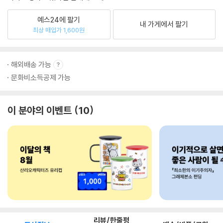
예스24에 팔기
내 가게에서 팔기
최상 매입가 1,600원
해외배송 가능
문화비소득공제 가능
이 분야의 이벤트
10
리뷰/한줄평