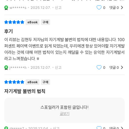
그것을 실행과 실천에 옮기지 않아서 우리가 변화가 않는다는것을 알게되
w******s
2025.12.07.
신고
0
댓글
0
었고 계획 그리고 실
eBook
구매
후기
이 리뷰는 김현두 저자님의 자기계발 불변의 법칙에 대한 내용입니다. 100
퍼센트 페이백 이벤트로 읽게 되었는데, 우리에겐 항상 있어야할 자기계발
이라는 것에 대해 어떤 법칙이 있는지 깨달을 수 있는 유익한 자기계발서
라고 느껴졌습니다.ㅎ
j*******h
2025.12.07.
신고
0
댓글
0
eBook
구매
자기계발 불변의 법칙
스포일러가 포함된 글입니다!
글보기
d*****7
2025.12.04.
신고
0
댓글
0