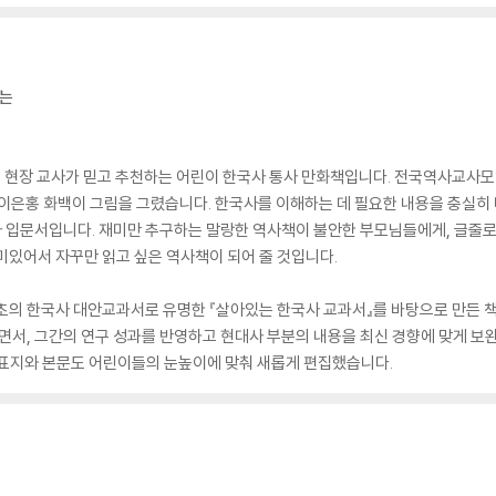
하는
 현장 교사가 믿고 추천하는 어린이 한국사 통사 만화책입니다. 전국역사교사모임
화가 이은홍 화백이 그림을 그렸습니다. 한국사를 이해하는 데 필요한 내용을 충실히
 입문서입니다. 재미만 추구하는 말랑한 역사책이 불안한 부모님들에게, 글줄로만
미있어서 자꾸만 읽고 싶은 역사책이 되어 줄 것입니다.
초의 한국사 대안교과서로 유명한 『살아있는 한국사 교과서』를 바탕으로 만든 책입
면서, 그간의 연구 성과를 반영하고 현대사 부분의 내용을 최신 경향에 맞게 보
 표지와 본문도 어린이들의 눈높이에 맞춰 새롭게 편집했습니다.