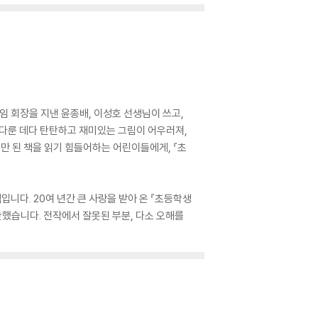
 회장을 지낸 윤종배, 이성호 선생님이 쓰고,
 다룬 데다 탄탄하고 재미있는 그림이 어우러져,
 된 책을 읽기 힘들어하는 어린이들에게, 『초
니다. 20여 년간 큰 사랑을 받아 온 『초등학생
완했습니다. 전작에서 잘못된 부분, 다소 오해를