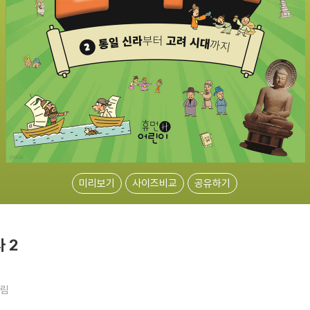
미리보기
사이즈비교
공유하기
 2
림