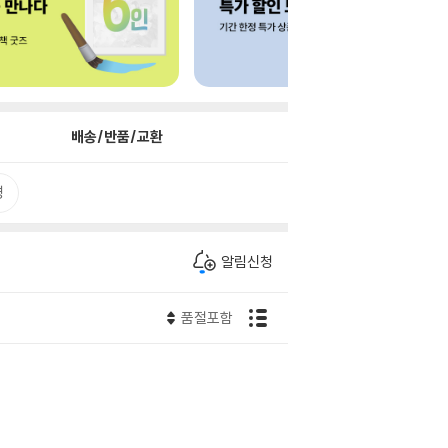
배송/반품/교환
평
알림신청
품절포함