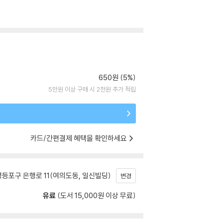
650원 (5%)
5만원 이상 구매 시 2천원 추가 적립
카드/간편결제 혜택을 확인하세요
등포구 은행로 11(여의도동, 일신빌딩)
변경
유료
(도서 15,000원 이상 무료)