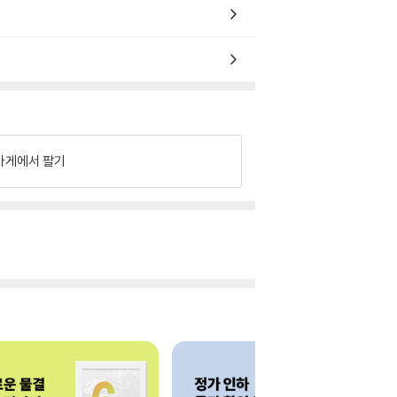
가게에서 팔기