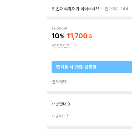
첫번째 리뷰어가 되어주세요
판매지수
144
13,000
원
10
11,700
YES포인트
앱 다운 시 1천원 상품권
결제혜택
배송안내
배송비