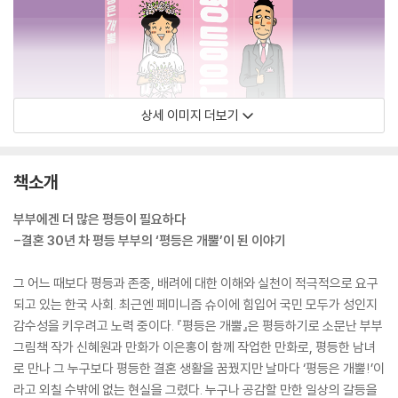
상세 이미지 더보기
책소개
부부에겐 더 많은 평등이 필요하다
-결혼 30년 차 평등 부부의 ‘평등은 개뿔’이 된 이야기
그 어느 때보다 평등과 존중, 배려에 대한 이해와 실천이 적극적으로 요구
되고 있는 한국 사회. 최근엔 페미니즘 슈이에 힘입어 국민 모두가 성인지
감수성을 키우려고 노력 중이다. 『평등은 개뿔』은 평등하기로 소문난 부부
그림책 작가 신혜원과 만화가 이은홍이 함께 작업한 만화로, 평등한 남녀
로 만나 그 누구보다 평등한 결혼 생활을 꿈꿨지만 날마다 ‘평등은 개뿔!’이
라고 외칠 수밖에 없는 현실을 그렸다. 누구나 공감할 만한 일상의 갈등을