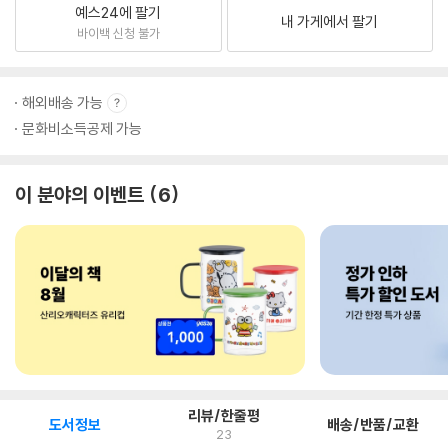
예스24에 팔기
내 가게에서 팔기
바이백 신청 불가
해외배송 가능
문화비소득공제 가능
이 분야의 이벤트
6
리뷰/한줄평
도서정보
배송/반품/교환
23