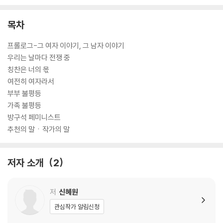
목차
프롤로그-그 여자 이야기, 그 남자 이야기
우리는 날마다 전쟁 중
칭찬은 너의 몫
여전히 여자라서
부부 불평등
가족 불평등
방구석 페미니스트
추천의 말ㆍ작가의 말
저자 소개
2
저
신혜원
관심작가 알림신청