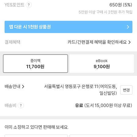
YES포인트
650원 (5%)
5만원 이상 구매 시 2천원 추가 적립
앱 다운 시 1천원 상품권
결제혜택
카드/간편결제 혜택을 확인하세요
종이책
eBook
11,700
원
9,100
원
배송안내
서울특별시 영등포구 은행로 11(여의도동,
변경
일신빌딩)
배송비
유료
(도서 15,000원 이상 무료)
이미 소장하고 있다면 판매해 보세요.