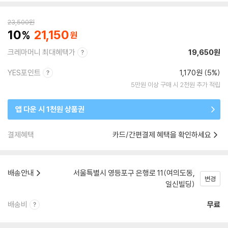
23,500
원
10
21,150
크레마머니 최대혜택가
19,650원
YES포인트
1,170원 (5%)
5만원 이상 구매 시 2천원 추가 적립
앱 다운 시 1천원 상품권
결제혜택
카드/간편결제 혜택을 확인하세요
배송안내
서울특별시 영등포구 은행로 11(여의도동,
변경
일신빌딩)
배송비
무료