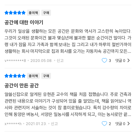
문화는 발전
곳에 앉아 있으면 외부에 있으면서도 내부에 있는 것같이 느껴져 개방감과
안정감을 동시에 얻을 수 있기 때문이다.
종이책
구매
공간에 대한 이야기
위에 열거한 세계적인 건축가들이 동양 문화의 영향을 받은 건축물을 만든
우리가 일상을 생활하는 모든 공간은 문화와 역사가 고스란히 녹아있다.
이야기 뒤에 칸과 코르뷔지에의 영향을 받은 동양 건축가 안도 다다오의
그것이 오래된 문화이건 불과 몇십년에 불과한 짧은 순간이건 말이다. 가
등장은 흥미롭게 다가온다. 안도 다다오는 기존 건축가들과는 또 다른 동
령 내가 잠을 자고 가족과 함께 보내는 집 그리고 내가 하루의 절반가까이
서양의 건축적 요소를 융합한 건축물을 만들어 세계적인 거장의 대열에 합
생활하는 회사 마지막으로 집과 회사를 오가는 자동차속 공간까지 모든것
류했다.
은 현재 나의 일상 생활과 우리 대부분의 삶의 모습을 그대로 반영하고 있
v********8
2020.05.08.
신고
3
댓글
0
다. 나는 건축이나
지역, 시대, 분야… 그 모든 다름을 뛰어넘은 융합의 혁신
종이책
구매
여러 분야의 창작자들이 그러하듯 건축가들도 새로운 공간을 만들어 내고
공간이 만든 공간
자 끊임없이 고민했다. 그러한 고민들은 타 지역의 문화를 받아들이게 했
알쓸신잡으로 알게된 유현준 교수의 책을 처음 접했습니다. 주로 건축과
고, 옛 문화를 끌어와 적용하게 했으며, 미술, 철학, IT, 패션 등 각종 분야
관련된 내용으로 이야기가 구성되어 있을 줄 알았는데, 책을 읽어보니 역
를 접목시켜 새로운 건축물을 만들었다. 물론 모든 융합이 성공적인 것은
사와 관련지어 서술하는 것이 참 흥미로웠습니다. 특히 강수량의 차이로
아니었다. 건축에 철학을 접목시킨 해체주의 건축은 올라가도 막혀 있는
인해 동양은 벼농사, 서양은 밀농사를 시작하게 되고, 이는 농사로만 끝나
‘철학적 개념이 있는’ 계단을 만들고, 부부가 함께 잘 수 없는 분리된 침실
지 않고 계속 연계되어 동양의 집단주의, 서양의 개인주의, 건축 양식의 차
x******h
2021.01.23.
신고
2
댓글
0
을 만드는 등 현실과 거리가 먼 공간을 만들어 내 한때의 유행으로 그치고
이 등 여러가지의
말았다. 해체주의로 기괴한 형태를 만들던 피터 아이젠만은 새로운 소프트