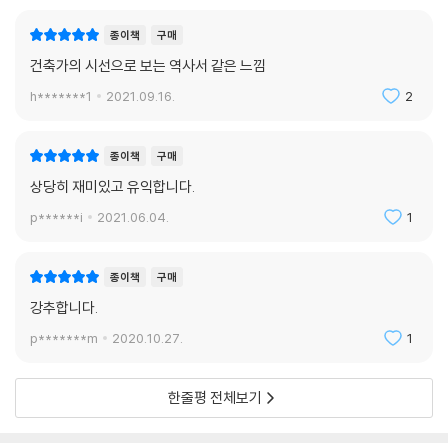
종이책
구매
건축가의 시선으로 보는 역사서 같은 느낌
h*******1
2021.09.16.
2
종이책
구매
상당히 재미있고 유익합니다.
p******i
2021.06.04.
1
종이책
구매
강추합니다.
p*******m
2020.10.27.
1
한줄평 전체보기