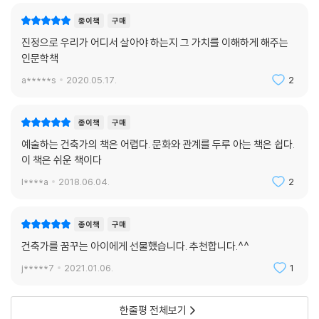
종이책
구매
진정으로 우리가 어디서 살아야 하는지 그 가치를 이해하게 해주는
인문학책
a*****s
2020.05.17.
2
종이책
구매
예술하는 건축가의 책은 어렵다. 문화와 관계를 두루 아는 책은 쉽다.
이 책은 쉬운 책이다
l****a
2018.06.04.
2
종이책
구매
건축가를 꿈꾸는 아이에게 선물했습니다. 추천합니다.^^
j*****7
2021.01.06.
1
한줄평 전체보기