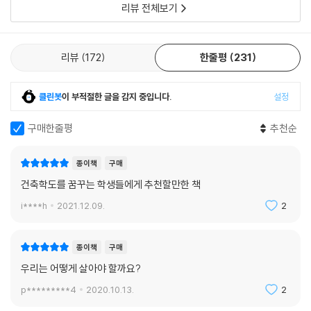
리뷰 전체보기
리뷰
172
한줄평
231
클린봇
이 부적절한 글을 감지 중입니다.
설정
구매한줄평
추천순
종이책
구매
건축학도를 꿈꾸는 학생들에게 추천할만한 책
i****h
2021.12.09.
2
종이책
구매
우리는 어떻게 살아야 할까요?
p*********4
2020.10.13.
2