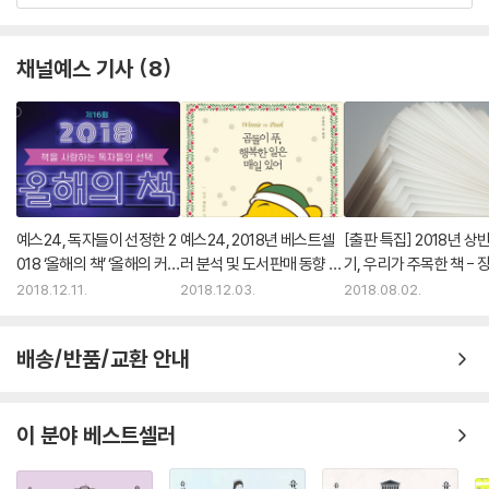
채널예스 기사
8
예스24, 독자들이 선정한 2
예스24, 2018년 베스트셀
[출판 특집] 2018년 상
018 ‘올해의 책’ ‘올해의 커
러 분석 및 도서판매 동향 발
기, 우리가 주목한 책 - 
버’ 는?
표
수 출판평론가
2018.12.11.
2018.12.03.
2018.08.02.
배송/반품/교환 안내
이 분야 베스트셀러