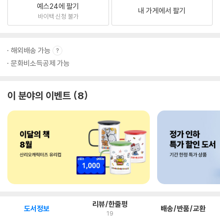
예스24에 팔기
내 가게에서 팔기
바이백 신청 불가
해외배송 가능
문화비소득공제 가능
이 분야의 이벤트
8
리뷰/한줄평
도서정보
배송/반품/교환
19