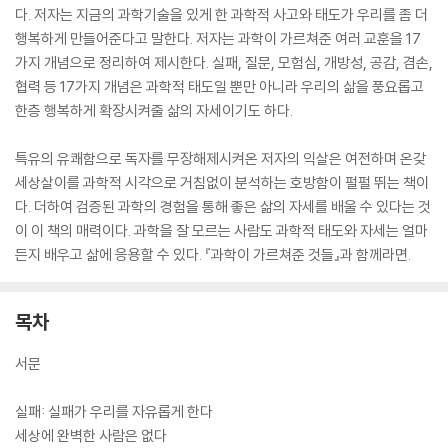
다. 저자는 지금의 과학기술을 있게 한 과학적 사고와 태도가 우리를 좀 더
행복하게 만들어준다고 말한다. 저자는 과학이 가르쳐준 여러 교훈을 17
가지 개념으로 정리하여 제시한다. 실패, 질문, 모험심, 개방성, 공감, 겸손,
협력 등 17가지 개념은 과학적 태도일 뿐만 아니라 우리의 삶을 풍요롭고
한층 행복하게 확장시켜줄 삶의 자세이기도 하다.
특유의 유쾌함으로 독자를 무장해제시켜온 저자의 익살은 여전하며 온갖
세상살이를 과학적 시각으로 거침없이 분석하는 호방함이 펄펄 뛰는 책이
다. 더하여 검증된 과학의 경험을 통해 좋은 삶의 자세를 배울 수 있다는 것
이 이 책의 매력이다. 과학을 잘 모르는 사람도 과학적 태도와 자세는 얼마
든지 배우고 삶에 응용할 수 있다. 『과학이 가르쳐준 것들』과 함께라면.
목차
서문
실패: 실패가 우리를 자유롭게 한다
세상에 완벽한 사람은 없다