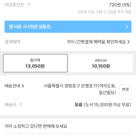
YES포인트
720원 (5%)
5만원 이상 구매 시 2천원 추가 적립
앱 다운 시 1천원 상품권
결제혜택
카드/간편결제 혜택을 확인하세요
종이책
eBook
13,050
원
10,150
원
배송안내
서울특별시 영등포구 은행로 11(여의도동,
변경
일신빌딩)
배송비
유료
(도서 15,000원 이상 무료)
이미 소장하고 있다면 판매해 보세요.