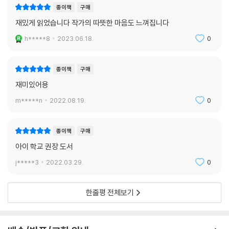
종이책
구매
재밌게 읽었습니다 작가의 따뜻한 마음도 느껴집니다
h*****8
2023.06.18.
0
종이책
구매
재미있어용
m*****n
2022.08.19.
0
종이책
구매
아이 학교 권장 도서
j*****3
2022.03.29.
0
한줄평 전체보기