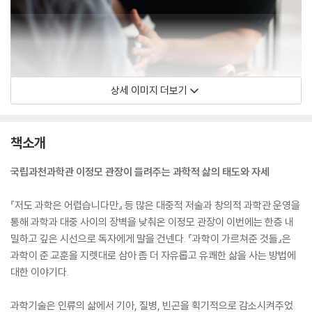
상세 이미지 더보기
책소개
국립과천과학관 이정모 관장이 들려주는 과학적 삶의 태도와 자세
『저도 과학은 어렵습니다만』 등 많은 대중적 저술과 창의적 과학관 운영을
통해 과학과 대중 사이의 장벽을 낮춰온 이정모 관장이 이번에는 한층 내
밀하고 깊은 시선으로 독자에게 말을 건넨다. 『과학이 가르쳐준 것들』은
과학이 준 교훈을 지렛대로 삼아 좀 더 자유롭고 유쾌한 삶을 사는 방법에
대한 이야기다.
과학기술은 인류의 삶에서 기아, 질병, 빈곤을 획기적으로 감소시켜주었