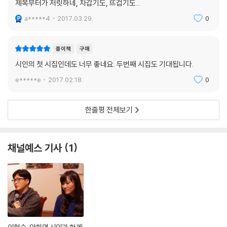
제목부터가 저릿하네, 차갑기도, 뜨겁기도...
a*****4
2017.03.29.
0
종이책
구매
시인의 첫 시집인데도 너무 좋네요. 두번째 시집도 기대됩니다.
e*****e
2017.02.18.
0
한줄평 전체보기
채널예스 기사
1