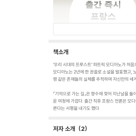
책소개
‘우리 시대의 프루스트’ 파트릭 모디아노가 처음
모디아노는 2년에 한 권꼴로 소설을 발표했고, 
령 같은 존재들의 실체를 추적하며 자신만의 세계
『기억으로 가는 길』은 향수에 젖어 지난날을 
운 여정에 가깝다. 출간 직후 프랑스 언론은 모
른다는 서평을 내기도 했다.
저자 소개
2