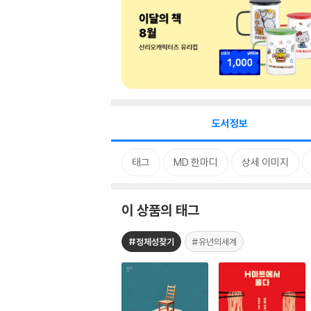
도서정보
태그
MD 한마디
상세 이미지
이 상품의 태그
#정체성찾기
#유년의세계