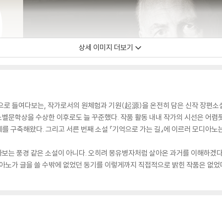
상세 이미지 더보기
으로 들여다보는, 작가로서의 원체험과 기원(起源)을 온전히 담은 신작 장편소설. 
노벨문학상을 수상한 이후로도 늘 꾸준했다. 작품 활동 내내 작가의 시선은 어렴풋
를 구축해왔다. 그리고 서른 번째 소설 『기억으로 가는 길』에 이르러 모디아노는
돌아보는 풍경 같은 소설이 아니다. 오히려 몽유병자처럼 살아온 과거를 이해하겠
디아노가 글을 쓸 수밖에 없었던 동기를 이렇게까지 직접적으로 밝힌 작품은 없었