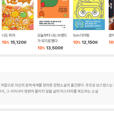
나도 피자
오늘부터 나는 브랜드
1cm 다이빙
로
가 되기로 했다
10
15,120
10
12,150
10
%
%
원
원
10
13,500
%
원
가 처음으로 자신의 문학세계를 정의한 장편소설이 출간됐다. 주인공 보스망스는 
서, 그 사이사이 영원히 풀리지 않을 삶의 미스터리를 목도하는 소설.