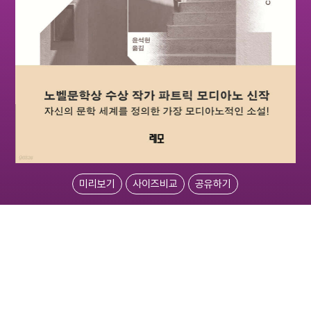
미리보기
사이즈비교
공유하기