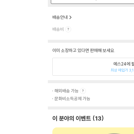
배송안내
배송비
이미 소장하고 있다면 판매해 보세요.
예스24에 
최상 매입가 3,
해외배송 가능
문화비소득공제 가능
이 분야의 이벤트
13