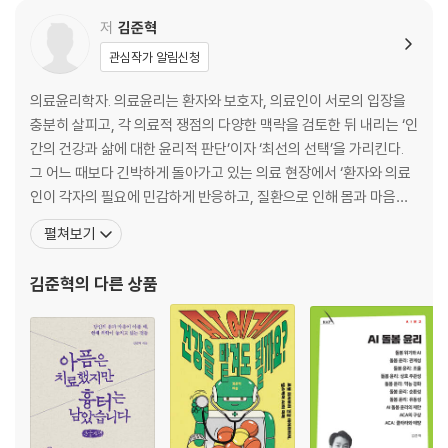
저
김준혁
관심작가 알림신청
의료윤리학자. 의료윤리는 환자와 보호자, 의료인이 서로의 입장을
충분히 살피고, 각 의료적 쟁점의 다양한 맥락을 검토한 뒤 내리는 ‘인
간의 건강과 삶에 대한 윤리적 판단’이자 ‘최선의 선택’을 가리킨다.
그 어느 때보다 긴박하게 돌아가고 있는 의료 현장에서 ‘환자와 의료
인이 각자의 필요에 민감하게 반응하고, 질환으로 인해 몸과 마음이,
삶과 생활이 깨진 이들을 다시 하나로 불러 모으는 일’은 의료윤리만
펼쳐보기
이 할 수 있다고 믿는다. 약자를 위한 의료, 서로를 보듬어 안는 의료
윤리를 꿈꾸고 있다. 현재 연세대학교 치과대학 치의학교육학교실 조
김준혁
의 다른 상품
교수이자 한국의철학회 편집이사다. 연세대학