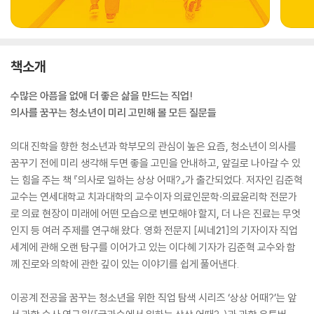
책소개
수많은 아픔을 없애 더 좋은 삶을 만드는 직업!
의사를 꿈꾸는 청소년이 미리 고민해 볼 모든 질문들
의대 진학을 향한 청소년과 학부모의 관심이 높은 요즘, 청소년이 의사를
꿈꾸기 전에 미리 생각해 두면 좋을 고민을 안내하고, 앞길로 나아갈 수 있
는 힘을 주는 책 『의사로 일하는 상상 어때?』가 출간되었다. 저자인 김준혁
교수는 연세대학교 치과대학의 교수이자 의료인문학·의료윤리학 전문가
로 의료 현장이 미래에 어떤 모습으로 변모해야 할지, 더 나은 진료는 무엇
인지 등 여러 주제를 연구해 왔다. 영화 전문지 [씨네21]의 기자이자 직업
세계에 관해 오랜 탐구를 이어가고 있는 이다혜 기자가 김준혁 교수와 함
께 진로와 의학에 관한 깊이 있는 이야기를 쉽게 풀어낸다.
이공계 전공을 꿈꾸는 청소년을 위한 직업 탐색 시리즈 ‘상상 어때?’는 앞