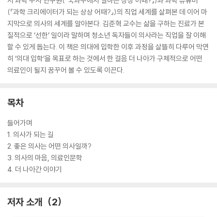
서 과학 수사 연구원(『국과수에서 일하는 상상 어때?』)과 과학 유튜버
(『과학 크리에이터가 되는 상상 어때?』)의 직업 세계를 살펴본 데 이어 마
지막으로 의사의 세계를 알아본다. 김준혁 교수는 삶을 구하는 진료가 본
질적으로 ‘선한’ 일이라 말하며 청소년 독자들이 의사라는 직업을 잘 이해
할 수 있게 돕는다. 이 책은 의대에 입학한 이후 과정을 살뜰히 다루어 막연
히 ‘의대 입학’을 목표로 하는 것에서 한 걸음 더 나아가 구체적으로 어떤
의료인이 될지 꿈꾸어 볼 수 있도록 이끈다.
목차
들어가며
1. 의사가 되는 길
2. 좋은 의사는 어떤 의사일까?
3. 의사의 마음, 의료인문학
4. 더 나아간 이야기
저자 소개
2