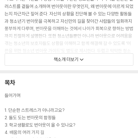
러스트를 곁들여 소개하며 번아웃이란 무엇인지, 왜 번아웃에 이르게 되었
는지 차근차근 짚어 준다. 자신의 상황을 진단해 볼 수 있는 다양한 활동들
과 청소년기 번아웃을 극복하고 자신만의 길을 찾아간 사람들의 일화까지
풍부하게 다루며, 번아웃을 이해하는 것에서 나아가 회복으로 향하는 방법
까지 친절하게 설명한다. 또한 청소년들뿐만 아니라 번아웃으로 어려움을
겪는 청소년의 보호자들도 상황을 이해하고 함께 해결해 갈 수 있도록 ‘어
른을 위한 청소년 번아웃 가이드’도 별도로 제시한다. 두렵고 막막한 청소
년들과 불안한 보호자 모두에게 번아웃을 극복하고 일상을 되찾을 희망을
책소개 더보기
주는 완벽한 가이드북이다.
목차
들어가며
1. 단순한 스트레스가 아니라고요?
2. 돌도 도는 번아웃의 함정들
3. 학교생활로도 번아웃이 올 수 있나요?
4. 배움의 여러 가지 길