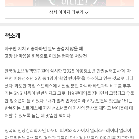
상세 이미지 더보기
책소개
자꾸만 지치고 좋아하던 일도 즐겁지 않을 때
고장 난 마음을 회복으로 이끄는 번아웃 처방전
한국청소년정책연구원이 실시한 ‘2025 아동청소년 인권실태조사’에 따
르면 아동청소년 3명 중 1명이 ‘학업 번아웃’을 호소하고 있는 것으로 나타
났다. 과도한 학업 스트레스에 시달릴 뿐만 아니라 타인과의 비교를 부추
기는 SNS 사용이 빈번해지고 코로나19 팬데믹을 지나면서 고립되고 우울
한 청소년이 늘고 있다. 『내가 벌써 번아웃이라고?』(발견의 첫걸음 15)는
반복되는 스트레스에 지친 청소년들이 자신의 증상을 깨닫고 번아웃에 대
처할 수 있도록 돕는 데 맞춤한 책이다.
영국의 임상심리학자인 나오미 피셔와 작가이자 일러스트레이터 일라이
자 프리커는 자신들의 경험과 그들이 만난 청소년들의 이야기를 친근한 일