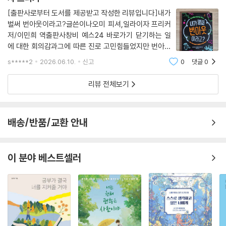
[출판사로부터 도서를 제공받고 작성한 리뷰입니다]내가
벌써 번아웃이라고?글쓴이나오미 피셔,일라이자 프리커
저/이민희 역출판사창비 예스24 바로가기 닫기하는 일
에 대한 회의감과그에 따른 진로 고민힘들었지만 번아웃
까진 아니라고 생각했는데아무리 시간이 지나도이전만
s*****2
2026.06.10.
신고
0
댓글
0
큼 열정이 생기진 않았다.첫 발만 디뎠는데벌써 사라진 열
정그렇다고좋아하는 마음이 사라진 건아니어서 당황
리뷰 전체보기
배송/반품/교환 안내
이 분야 베스트셀러