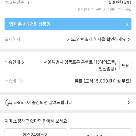
YES포인트
500원 (5%)
5만원 이상 구매 시 2천원 추가 적립
앱 다운 시 1천원 상품권
결제혜택
카드/간편결제 혜택을 확인하세요
배송안내
서울특별시 영등포구 은행로 11(여의도동,
변경
일신빌딩)
배송비
유료
(도서 15,000원 이상 무료)
eBook이 출간되면 알려드립니다.
이미 소장하고 있다면 판매해 보세요.
예스24에 팔기