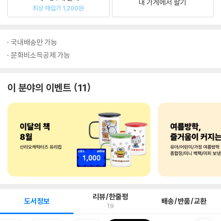
내 가게에서 팔기
최상 매입가 1,200원
국내배송만 가능
문화비소득공제 가능
이 분야의 이벤트
11
리뷰/한줄평
도서정보
배송/반품/교환
19