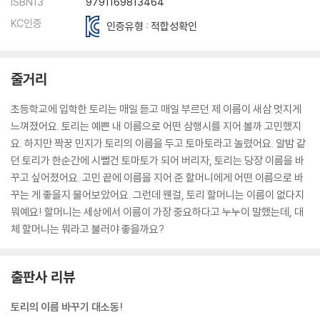
ISBN13
9791169813464
KC인증
인증유형 : 적합성확인
줄거리
초등학교에 입학한 토리는 매일 듣고 매일 부르던 제 이름이 새삼 멋지게
느껴졌어요. 토리는 예쁜 내 이름으로 어떤 삼행시를 지어 볼까 고민했지
요. 하지만 짝꿍 민지가 토리의 이름을 두고 토마토라고 놀렸어요. 알밤 같
던 토리가 한순간에 시뻘건 토마토가 되어 버리자, 토리는 당장 이름을 바
꾸고 싶어졌어요. 고민 끝에 이름을 지어 준 할머니에게 어떤 이름으로 바
꾸는 게 좋을지 물어보았어요. 그런데 웬걸, 토리 할머니는 이름이 없다지
뭐예요! 할머니는 세상에서 이름이 가장 중요하다고 누누이 말했는데, 대
체 할머니는 뭐라고 불러야 좋을까요?
출판사 리뷰
토리의 이름 바꾸기 대소동!