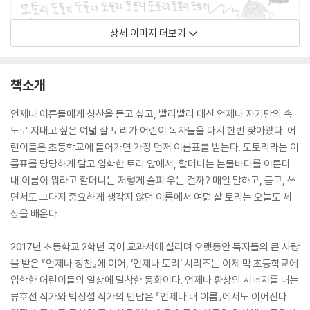
상세 이미지 더보기
책소개
언제나 어른들에게 칭찬을 듣고 싶고, 빨리빨리 대신 언제나 자기만의 속
도로 지내고 싶은 여덟 살 토리가 어린이 독자들을 다시 한번 찾아왔다. 어
린이들은 초등학교에 들어가면 가장 먼저 이름표를 받는다. 도토리라는 이
름표를 당당하게 달고 입학한 토리 앞에서, 할머니는 눈물바다를 이룬다.
내 이름이 뭐라고 할머니는 저렇게 슬피 우는 걸까? 매일 말하고, 듣고, 쓰
면서도 그다지 중요하게 생각지 않던 이름에서 여덟 살 토리는 오늘도 세
상을 배운다.
2017년 초등학교 2학년 국어 교과서에 실리며 오랫동안 독자들의 큰 사랑
을 받은 『언제나 칭찬』에 이어, ‘언제나 토리’ 시리즈는 이제 막 초등학교에
입학한 어린이들의 일상에 밀착한 동화이다. 언제나 환상의 시너지를 내는
류호선 작가와 박정섭 작가의 만남은 『언제나 내 이름』에서도 이어진다.