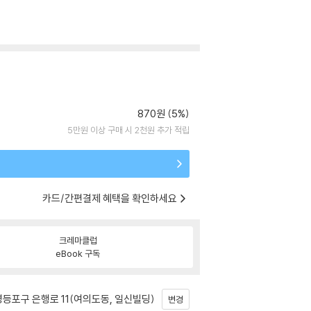
870원 (5%)
5만원 이상 구매 시 2천원 추가 적립
카드/간편결제 혜택을 확인하세요
크레마클럽
eBook 구독
등포구 은행로 11(여의도동, 일신빌딩)
변경