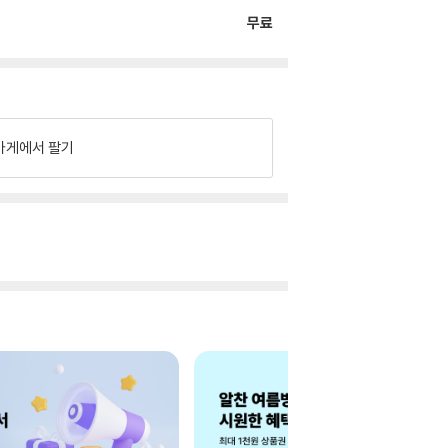
무료
가게에서 팔기