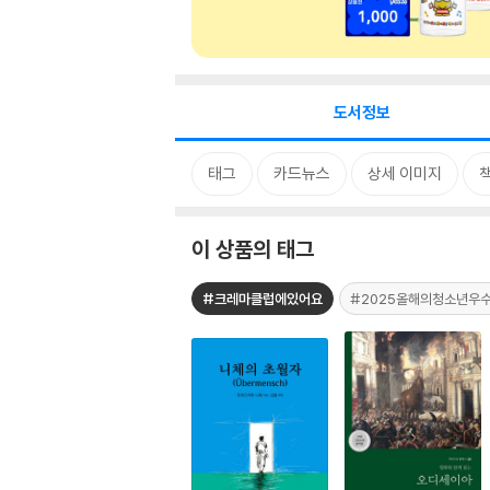
도서정보
태그
카드뉴스
상세 이미지
이 상품의 태그
#크레마클럽에있어요
#2025올해의청소년우