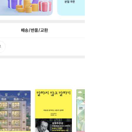
배송/반품/교환
뷰