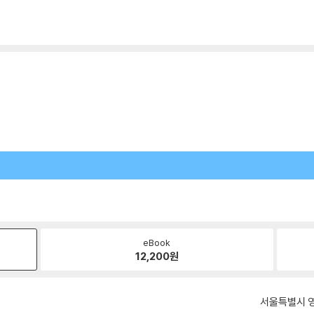
eBook
12,200
원
서울특별시 영