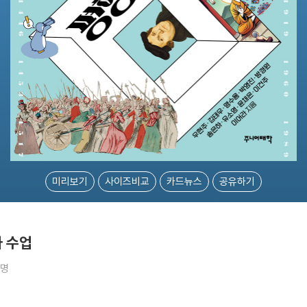
미리보기
사이즈비교
카드뉴스
공유하기
사 수업
5명