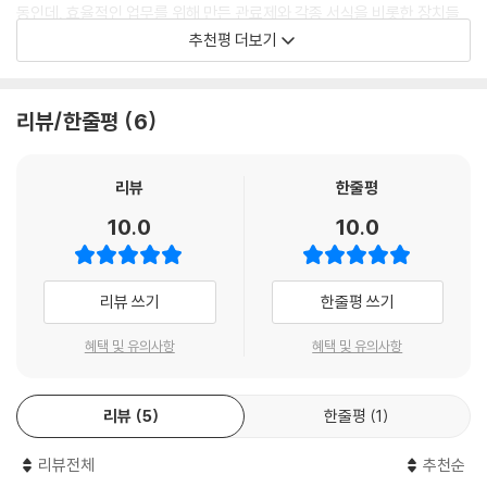
_[with AI] AI와 오류를 찾고 배포 문제를 해결해요
동인데, 효율적인 업무를 위해 만든 관료제와 각종 서식을 비롯한 장치들
수 없을까?' 생각이 들 때 '이렇게 하면 되겠구나!' 떠올리는 스스로를 만날
이 업무를 방해하는 일을 자주 겪어보셨을 겁니다. 다행히 최근 생성형 AI
추천평 더보기
수 있을 겁니다. 반복되는 업무를 자동화해 시간을 절약하고, 정말 필요한
Chapter 21 우리 반을 위한 포춘 쿠키 앱 만들기
의 도움으로 이런 장벽을 낮출 수 있게 되었고, 강력한 자동화 도구인 파이
업무에 더 집중해보세요.
_[바로 실습 47] 앱 만들고 개발 준비하기
썬 코딩마저도 쉬워졌습니다. 이 책은 업무 자동화를 통해 선생님들께서
_[with AI] 포춘 쿠키 메시지 만들기
마주하는 많은 상황에서 가짜 노동을 덜 수 있는 방법을 제시하고 있습니
리뷰/한줄평
6
★ 코딩 없이 간단하게, 코딩으로 강력하게, AI와 함께 편리하게!
_[바로 실습 48] 랜덤 문구 생성 기능 만들기
다. 선생님들의 노력과 노하우가 담긴 본 책을 통해 많은 교사분들이 아이
★ 필요에 따라 골라 쓰는 맞춤형 자동화 방법 제공
_[바로 실습 49] 애니메이션 추가하기
들에게 지식과 애정을 전달하는 일에 조금 더 집중할 수 있게 되길 바랍니
리뷰
한줄평
_[바로 실습 50] 포춘 쿠키 앱 배포하기
다.
이 책은 다양한 방식을 활용하여 누구나 자신의 수준에 맞게 필요한 업무
10.0
10.0
자동화를 구현할 수 있도록 돕습니다.
- 이제현 (한국에너지기술연구원 책임연구원, 국가인공지능위원회 산업·공공분과위
Chapter 22 대시보드로 설문부터 응답까지 한눈에 확인하기
_LEVEL 1 : 코드 없이 만드는 업무 자동화
원 )
_[바로 실습 51] 페이지 기본 화면 구성하기
앱시트(AppSheet)와 구글 사이트(Google Sites)를 활용해 클릭만으
_[바로 실습 52] 앱에 구글 폼 불러오기
리뷰 쓰기
한줄평 쓰기
로 출석부 앱, 상담 기록 시스템, 온라인 교무실을 구축할 수 있습니다.
장학사가 되어 인공지능의 놀라운 발전 속에서 교육 현장 활용 방안을 고
_[바로 실습 53] 앱에 스프레드시트 데이터 불러오기
_LEVEL 2 : 파이썬 코드로 만드는 업무 자동화
민하며 준비했던 인기 교원 연수의 내용이 책으로 출간되어 매우 기쁩니
_[바로 실습 54] 설문 앱 배포하기
혜택 및 유의사항
혜택 및 유의사항
파이썬을 활용해 한글(HWP) 문서를 자동으로 생성하고 수정하는 방법을
다. 디지털 대전환 시대에 앱시트로 만드는 학급 관리 앱, 구글 사이트로 구
익히고, 나이스(NEIS) 업무포털 자동화까지 도전해볼 수 있습니다.
현하는 교무실, 스트림릿과 챗GPT를 활용한 업무 자동화까지, 이 책은 교
LEVEL 3 AI와 함께 만드는 업무 자동화
_LEVEL 3 : AI와 함께 만드는 업무 자동화
사들의 업무 부담이 늘어나는 상황에서 새로운 희망을 제시합니다. 기술이
리뷰
5
한줄평
1
챗GPT와 앱스 스크립트를 결합해 구글 캘린더, 스프레드시트와 연동한
교사들에게 부담이 아닌 날개가 되는 순간, 아이들을 향한 진정한 교육의
PART 06 챗GPT와 앱스 스크립트로 업무 자동화하기
자동화를 구현하고, 커서 AI(Cursor AI)로 더욱 정교한 업무 자동화 도구
리뷰전체
추천순
시간이 열릴 것입니다. 이 책이 업무 효율화와 교육 본질 회복을 위한 길잡
를 제작할 수 있습니다.