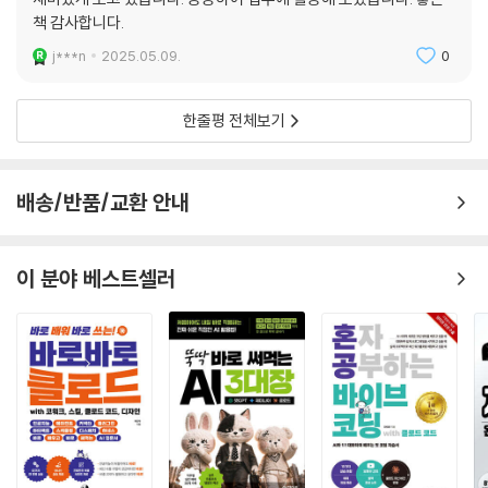
책 감사합니다.
문화가 필요하다고 생각합니다. 저희가 함께 펴낸 책이 그런 변화의 마중
물이 되었으면 좋겠고, 우리나라에 계신 선생님들뿐 아니라 다양한 공공
j***n
2025.05.09.
0
영역에서의 디지털 전환에 대한 힌트가 되길 소망합니다!
한줄평 전체보기
_한솔
매년, 매월, 매일 반복되는 업무를 자동화하자! 교직에 첫발을 내디뎠을
때, 교육의 본질보다 행정 업무에 더 많은 시간을 쏟고 있는 모습을 발견했
배송/반품/교환 안내
습니다. 특히 일정한 패턴으로 반복되는 업무들이 제 열정과 에너지를 고
갈시키는 것을 느꼈습니다. 그러던 중, ‘이 반복적인 일들을 컴퓨터가 대신
할 수 있지 않을까?’라는 단순한 질문이 교직 생활을 완전히 바꿔놓았습니
이 분야 베스트셀러
다. 자동화는 단순히 시간을 절약하는 기술이 아닙니다. 불필요한 업무를
줄이고, 교사가 학생들과 더 많은 시간을 보낼 수 있도록 돕는 도구입니다.
자동화는 교육의 본질에 집중할 수 있는 시간을 되찾아 줍니다.
_한준구
학교에서 반복적이고 과도한 업무에 지친 선생님들의 모습을 많이 보았습
니다. 이 책에서 가장 강조하고 싶었던 것은 단순한 코딩 기술이 아닌 업무
의 본질을 찾아 불필요한 과정을 줄이는 사고방식이었습니다. 기술보다 중