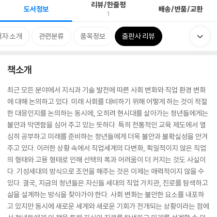
리뷰/한줄평
도서정보
배송/반품/교환
1
저자 소개
관련분류
품목정보
출판사 리뷰
책소개
최근 모든 분야에서 지식과 기술 발전에 따른 사회 변화와 직업 환경 변화
에 대해 논의하고 있다. 미래 사회를 대비하기 위해 어떻게 하는 것이 적절
한 대응인지를 논의하는 동시에, 오히려 현시대를 살아가는 청년들에게는
불안과 막연함을 심어 주고 있는 듯하다. 특히 전통적인 교육 제도에서 열
심히 공부하고 미래를 준비하는 청년들에게 더욱 불안과 불확실성을 안겨
주고 있다. 이러한 상황 속에서 직업세계의 다변화, 획일적이지 않은 직업
의 형태와 고용 형태로 인해 선택의 폭과 어려움이 더 커지는 것도 사실이
다. 기성세대의 방식으로 조언을 해주는 것은 이제는 매력적이지 않을 수
있다. 결국, 지금의 청년들은 자신들 세대의 직업 가치관, 진로를 탐색하고
삶을 설계하는 방식을 찾아가야 한다. 사회 변화는 불안한 요소를 내포하
고 있지만 동시에 새로운 세계와 새로운 기회가 전개되는 상황이라는 점에