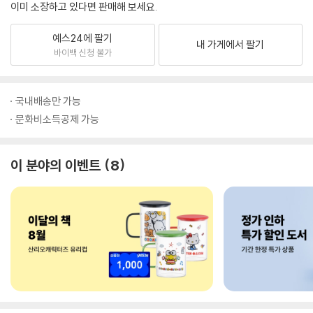
이미 소장하고 있다면 판매해 보세요.
예스24에 팔기
내 가게에서 팔기
바이백 신청 불가
국내배송만 가능
문화비소득공제 가능
이 분야의 이벤트
8