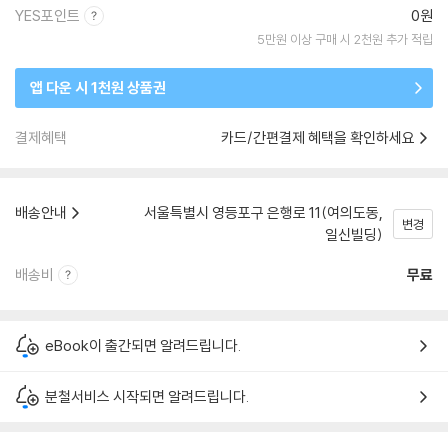
YES포인트
0원
5만원 이상 구매 시 2천원 추가 적립
앱 다운 시 1천원 상품권
결제혜택
카드/간편결제 혜택을 확인하세요
배송안내
서울특별시 영등포구 은행로 11(여의도동,
변경
일신빌딩)
배송비
무료
eBook이 출간되면 알려드립니다.
분철서비스 시작되면 알려드립니다.