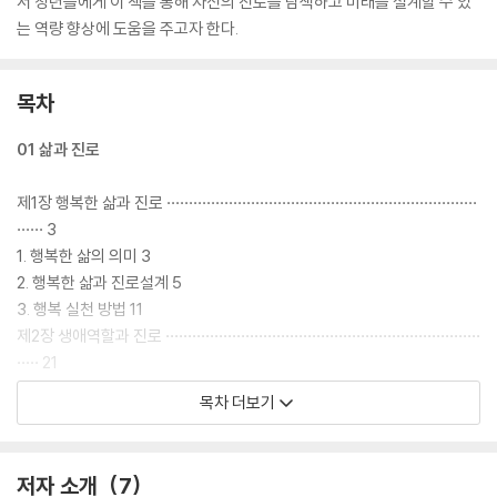
서 청년들에게 이 책을 통해 자신의 진로를 탐색하고 미래를 설계할 수 있
는 역량 향상에 도움을 주고자 한다.
목차
01 삶과 진로
제1장 행복한 삶과 진로 ······································································
······ 3
1. 행복한 삶의 의미 3
2. 행복한 삶과 진로설계 5
3. 행복 실천 방법 11
제2장 생애역할과 진로 ·······································································
····· 21
1. 생애역할의 의미 21
목차 더보기
2. 다양한 생애역할 22
3. 생애역할 간의 관계 25
4. 생애역할을 고려한 진로설계 29
저자 소개
7