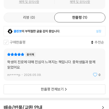
겪으면서 이러한 직업 선택의 어려움을 망각하게 하였다. 특히, 지금의 청
혜택 및 유의사항
혜택 및 유의사항
년들은 이러한 어려움에 더 크게 직면하고 있다. 이 책에서는 적어도 다음
과 같은 메시지를 전달하고자 한다. 진로를 탐색하고 직업을 선택하는 것,
리뷰
0
한줄평
1
자기 삶에 대해 설계하고 계획하는 것은 정말 너무 어려운 일이며, 불안하
고 막연한 것은 당연하다. 그리고 지금 진로를 결정하지 못한 것은 전혀 문
제 있는 것이 아니라, 탐색하고 심리적으로 숙성되어야 진로를 결정할 수
클린봇
이 부적절한 글을 감지 중입니다.
설정
있기에 천천히 꾸준히 하는 것이 중요하다는 점을 안내하려고 한다. 저자
들도 청년 시절에 진로를 치열하게 고민하고 살아왔기 때문에 이 책을 통
구매한줄평
추천순
해 청년들이 진로를 탐색하고 미래를 설계할 수 있도록 안내하고자 한다.
저자들은 대학원 학생 때부터 오랫동안 같이 공부하고 일해 왔으며, 방황
종이책
하고 혼란 속에서 길을 찾아가는 경험을 해 왔기에 청년들에게 이 책을 통
학생의 진로에 대해 진심이 느껴지는 책입니다. 중학생들과 함께
해 전하고 싶은 말, 경험을 바탕으로 독자들의 진로탐색을 돕고자 한다.
읽었어요.
m*****p
2026.05.09.
0
인생에는 지도 같은 안내서가 없다는 것을 누구나 알고 있다. 인생의 지도
는 어디에도 제시되어 있지 않기에 우리 각자의 인생 지도는 자신만의 방
식으로 만들고 수정할 수밖에 없다. 이 책을 통해 독자들이 자신만의 인생
한줄평 전체보기
지도를 그려 나갈 수 있기를 기대한다. 이 책을 집필하게 되는 가장 근본적
인 이유 중의 하나가 청년들이 자신만의 인생 지도를 탐색하고 그려 나갈
수 있기를 기대하는 마음이다. 최근 청년들이 방황하고 진로에 대해 비관
배송/반품/교환 안내