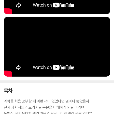
한 논문을 소개하려는 과학 선생님, [인터스텔라]를 능가하는 SF 영화를
만들고 싶어 하는 영화 제작자나 웹툰 작가 등 과학에 관심을 가진 많은 사
람들에게 이 책을 추천한다.
목차
과학을 처음 공부할 때 이런 책이 있었다면 얼마나 좋았을까
천재 과학자들의 오리지널 논문을 이해하게 되길 바라며
노벨상 5개, 위대한 퀴리 가문의 탄생 _이렌 퀴리 깜짝 인터뷰