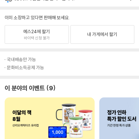
이미 소장하고 있다면 판매해 보세요.
예스24에 팔기
내 가게에서 팔기
바이백 신청 불가
국내배송만 가능
문화비소득공제 가능
이 분야의 이벤트
9