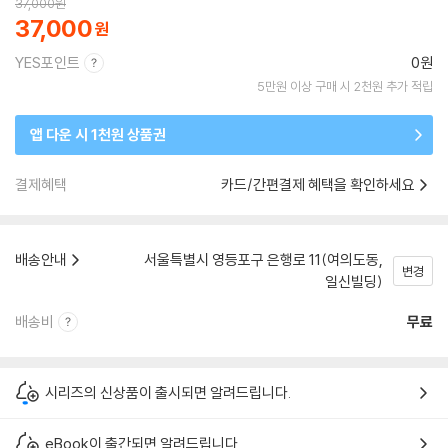
37,000
원
37,000
YES포인트
0원
5만원 이상 구매 시 2천원 추가 적립
앱 다운 시 1천원 상품권
결제혜택
카드/간편결제 혜택을 확인하세요
배송안내
서울특별시 영등포구 은행로 11(여의도동,
변경
일신빌딩)
배송비
무료
시리즈의 신상품이 출시되면 알려드립니다.
eBook이 출간되면 알려드립니다.