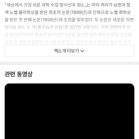
『세상에서 가장 쉬운 과학 수업 방사선과 원소』는 마리 퀴리가 남편과 함
께 노벨 물리학상을 받은 최초의 논문(1898년)과 단독으로 노벨 화학상
을 받은 첫 번째 논문(1898년)에 초점을 맞추었다. 두 논문은 새로운 자연
방사능 원소 두 개(폴로늄과 라듐)를 발견한 내용이다. 이와 관련하여 인
공 방사선이지만 최초의 방사선인 X선을 발견한 뢴트겐의 논문과 그것을
있게 한 방전관 발명의 역사를 다루었고, 방전관에서 찾아낸 톰슨의 전자
발견 이야기도 곁들였다. 여기에 등장하는 노벨상 수상자들이 주로 실험
책소개 더보기
물리학자이므로 수식보다는 실험 장치와 실험 방법에 중점을 두었다. 책의
뒤쪽에는 논문 영문본을 실어 오리지널 논문에 대한 간접 체험을 할 수 있
도록 하였다.
관련 동영상
이 책에는 위대한 발견을 한 과학자들의 에피소드와 함께, 논문을 완성하
기까지 반복되는 실험을 통해 결론을 도출하는 과정이 그대로 등장한다.
간혹 수식이 필요한 어려운 부분도 있지만 고등학교 수준의 내용만 알면
이해할 수 있도록 친절하게 설명하였다. 학생과 정교수의 일대일 대화를
따라가다 보면 수학이나 과학에 두려움이 있는 독자들도 쉽게 이해할 수
있을 것이다.
과학도를 꿈꾸는 학생, 양자역학을 좀 더 알고 싶은 사람, 학생들에게 위대