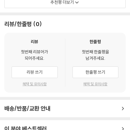
추천평 더보기
정수를 담은 논문을 중심으로 과학자들의 실험 과정을 따라가 보자.
고 있습니다. 독보적인 필력과 독자에게 다가가는 그의 친밀성이 이 시리
화학양: 제2차 세계대전과 핵분열이 무슨 관계가 있죠?
즈를 통해 재미있고 유익한 과학으로 전해지길 바랍니다. 그리하여 과학을
정교수: 핵분열에서 나오는 에너지를 무기로 만든 것이 바로 원자폭탄(핵
세상을 바꾼 새로운 물질의 발견, 그 빛과 그림자
멀리하는 21세기의 한국인들에게 과학에 대한 붐이 일기를 기대합니다. 2
폭탄)이거든. 이 가공할 위력을 가진 무기를 독일이 먼저 만든다면 세계가
리뷰/한줄평
0
2세기를 준비해야 하는 우리에게는 이런 붐이 꼭 있어야 하기 때문입니다.
나치 독일의 휘하에 들어갈 수 있다는 위기감이 고조되었던 거지.
과학은 발견의 역사라고 할 수 있다. 우연히 혹은 끊임없는 연구 가운데 이
--- p.197
- 남순건 (경희대학교 이과대학 물리학과 교수 및 전 부총장)
뤄낸 새로운 발견을 통해 인류 또한 발전에 발전을 거듭해 왔다. 이러한 위
리뷰
한줄평
대한 발견이 마냥 좋은 영향만 끼친 것은 아니다. 〈노벨상 수상자들의 오리
원자로는 연쇄 핵분열이 천천히 일어나도록 조절하면서 필요한 만큼의 에
『세상에서 가장 쉬운 과학 수업 방사선과 원소』는 X선, 전자, 방사능 원소,
지널 논문으로 배우는 과학〉 시리즈의 두 번째 책인 『세상에서 가장 쉬운
첫번째 리뷰어가
첫번째 한줄평을
너지를 안전하게 뽑아 쓸 수 있게 만든 장치를 말한다. 원자로의 ‘로(爐)’라
중성자, 주기율표, 핵분열 등 화학과 물리학의 역사에서 굵직굵직한 발견
되어주세요.
남겨주세요.
과학 수업 방사선과 원소』에서는 특별히 과학사의 의미 있는 발견들의 명
는 한자는 ‘불을 피우는 가마’라는 뜻이다. 원자력 발전에서 원자로는 화력
들을 다룹니다. 그것을 과학자들의 이야기와 더불어 논문의 핵심 내용과
과 암을 들여다본다. 인류에 공헌한 사람들에게 주는 노벨상을 제정한 알
발전의 보일러와 같은 역할을 한다. 연료를 넣어 난로에 불을 피우면 열이
실험 과정까지도 흥미롭게 전개하는 것이 이 책의 장점입니다. 특별히 성
리뷰 쓰기
한줄평 쓰기
프레드 노벨. 안전한 폭약을 만들기 위해 연구하던 그는 다이너마이트를
발생하듯이, 원자로는 핵연료를 넣어 연쇄 핵분열을 일으키게 하는 장치이
차별이 만연한 시기에 악조건을 극복하고 훌륭한 업적을 이룬 여성 과학자
발명했다. 다이너마이트는 더 강력하면서도 안전한 폭약으로 광산 개발에
다. 핵연료로 쓰이는 것은 주로 농축 우라늄이다.
혜택 및 유의사항
혜택 및 유의사항
들의 이야기가 눈에 띄었습니다. 노벨상을 수상하거나 그에 걸맞은 연구를
유용하게 쓰였지만, 동시에 전쟁의 무기로도 사용되었다.
--- p.205
한 과학자들의 에피소드를 읽다 보니 새로운 발견들과 함께 격동의 현대사
가 이어져 왔음을 느낍니다. 단 하나의 과학적 발견으로도 역사가 뒤바뀌
이 책의 중심 주제인 방사선. 퀴리 부부가 발견한 폴로늄과 라듐을 비롯하
는 현실을 우리는 보아 왔고, 앞으로도 마주할 것입니다. 이 책이 미래를 이
여 방사선을 내는 물질들이 과학자들에 의해 발견되고 연구되었다. 방사선
배송/반품/교환 안내
끌어 나갈 세대들에게 ‘과학’을 더 가까이하는 좋은 동기 부여가 되길 기대
은 의학 치료에도 사용되지만, 반대로 그 해악성은 과하게 노출된 사람들
합니다.
에게 심각한 피해를 낳았다. 마이트너 등에 의해 발견된 핵분열은 적은 양
이 분야 베스트셀러
으로도 엄청난 에너지를 만들어 낸다. 이것은 미국에 의해 먼저 원자폭탄
- 고창섭 (충북대학교 총장/전기공학부 교수)