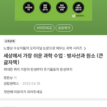
사이즈비교
공유하기
소득공제
노벨상 수상자들의 오리지널 논문으로 배우는 과학 시리즈
세상에서 가장 쉬운 과학 수업 : 방사선과 원소 (큰
글자책)
위대한 퀴리 가문의 탄생부터 주기율표의 완성까지
정완상
저
성림원북스
2025.04.18.
첫번째 리뷰어가 되어주세요