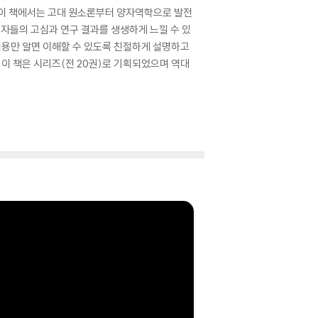
 이 책에서는 고대 원소론부터 양자역학으로 발전
학자들의 고심과 연구 결과를 생생하게 느낄 수 있
내용만 알면 이해할 수 있도록 친절하게 설명하고
 이 책은 시리즈(전 20권)로 기획되었으며 역대