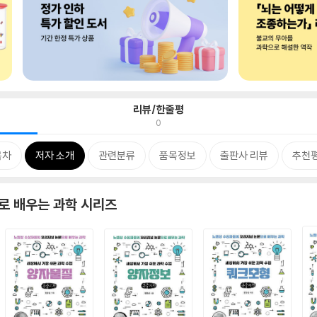
리뷰/한줄평
0
목차
저자 소개
관련분류
품목정보
출판사 리뷰
추천
로 배우는 과학 시리즈