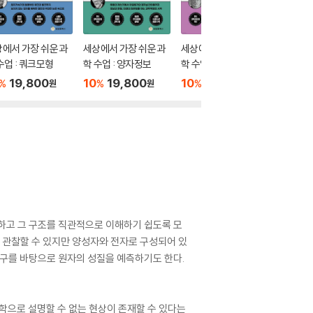
에서 가장 쉬운 과
세상에서 가장 쉬운 과
세상에서 가장 쉬운 과
세상에서
수업 : 쿼크모형
학 수업 : 양자정보
학 수업 : 양자물질
학 수업 
19,800
10
19,800
10
19,800
10
1
%
%
%
%
원
원
원
하고 그 구조를 직관적으로 이해하기 쉽도록 모
 관찰할 수 있지만 양성자와 전자로 구성되어 있
연구를 바탕으로 원자의 성질을 예측하기도 한다.
학으로 설명할 수 없는 현상이 존재할 수 있다는