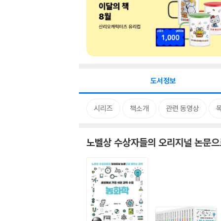
도서정보
시리즈
책소개
관련 동영상
노벨상 수상자들의 오리지널 논문으