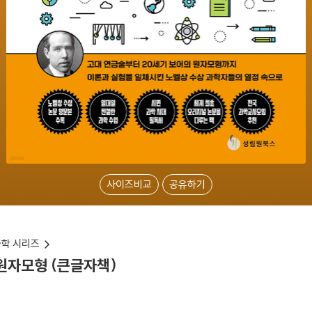
사이즈비교
공유하기
과학 시리즈
 원자모형 (큰글자책)