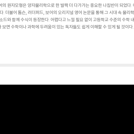
보어의 원자모형은 양자물리학으로 한 발짝 더 다가가는 중요한 나침반이 되었다.
 더불어 톰슨, 러더퍼드, 보어의 오리지널 영어 논문을 통해 그 시대 속 물리
피소드와 함께 수식이 등장한다. 어렵다고 느낄 필요 없이 고등학교 수준의 수학 
 보면 수학이나 과학에 두려움이 있는 독자들도 쉽게 이해할 수 있게 될 것이다.