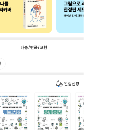
배송/반품/교환
평
알림신청