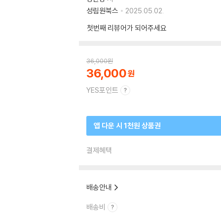
성림원북스
2025.05.02.
첫번째 리뷰어가 되어주세요
36,000
원
36,000
YES포인트
앱 다운 시 1천원 상품권
결제혜택
배송안내
배송비