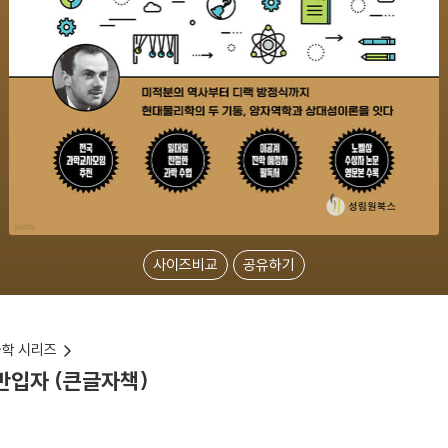
사이즈비교
공유하기
과학 시리즈
 반입자 (큰글자책)