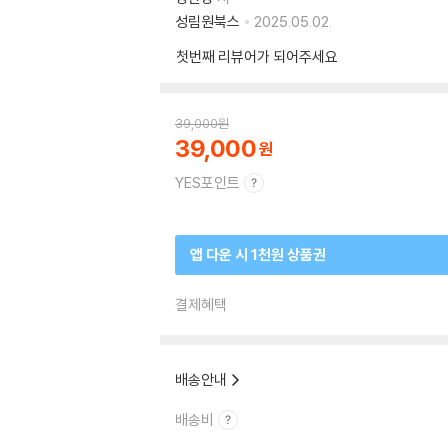
성림원북스
2025.05.02.
첫번째 리뷰어가 되어주세요
39,000
원
39,000
YES포인트
앱 다운 시 1천원 상품권
결제혜택
배송안내
배송비