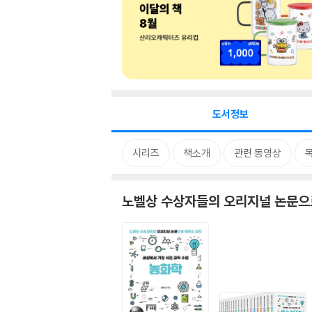
도서정보
시리즈
책소개
관련 동영상
노벨상 수상자들의 오리지널 논문으