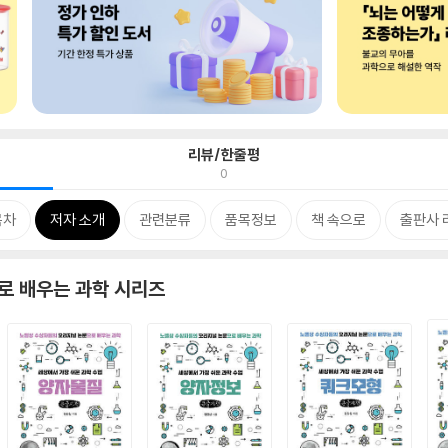
리뷰/한줄평
0
목차
저자 소개
관련분류
품목정보
책 속으로
출판사 
로 배우는 과학 시리즈