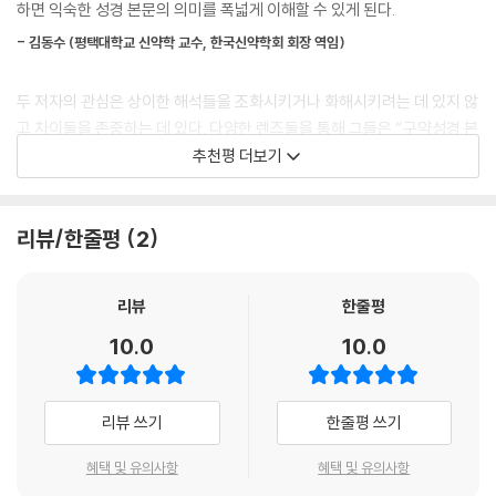
하면 익숙한 성경 본문의 의미를 폭넓게 이해할 수 있게 된다.
스트와 성경이 아닌 텍스트들의 두루마리들과 파편들) 같은 신약성경 이
는가? 신약성경 저자들은 그 텍스트를 어떻게 해석하는가? 예수 시대(예
전 및 동시대의 유대교 자료들에서 어떤 의미였는지를 살펴본다. 이 지점
- 김동수 (평택대학교 신약학 교수, 한국신약학회 회장 역임)
컨대 사해 두루마리, 1세기 역사가 요세푸스, 1세기 철학자 필론)부터 랍비
에서 우리는 신약성경이 유대교의 성찰에서 어떻게 해석을 끌어오고 어디
전통과 중세 전통까지의 성경 시대 이후의 유대인들과 후대의 기독교 전통
에서 다른 해석을 제시하는지 보여준다. 다음 단계로는 후대의 선택된 유
두 저자의 관심은 상이한 해석들을 조화시키거나 화해시키려는 데 있지 않
은 그런 동일한 텍스트들을 어떻게 이해하는가?
대교 텍스트들을 살펴볼 것이다. 그중 일부는 신약성경의 해석과 관련을
고 차이들을 존중하는 데 있다. 다양한 렌즈들을 통해 그들은 “구약성경 본
맺는데 대체로 신약성경에 호의적이지 않다. 몇몇 경우에 우리는 그 텍스
문의 원의 회복”을 시도하며 “그 원의가 신약성경에서 어떻게 확장적으로
추천평 더보기
브레틀러와 레빈은 어떻게 한 가지 해석이 옳고 다른 해석이 그른지 보여
트들이 초기 그리스도인, 즉 신약성경 후 전통에서 어떻게 해석되었는지
혹은 기독론적으로 해석”되는지를 보여주려고 한다. 그들은 서로 다르다
주려고 하지 않고 오히려 어떻게 이런 해석들이 발달했는지, 성경의 저자
살펴본다. 우리는 각 장을 유대인과 그리스도인 그리고 실로 모든 독자가
는 것을 인정하고 동의하는데, 그렇게 함으로써 더 성숙한 상호이해에 이
들과 원래 청중들의 신학적 전제들에 비추어볼 때 그런 해석들이 어떻게
이 고대의 구절들에서 오늘날 무엇을 배울 수 있는지 검토함으로써 마무리
르도록 돕는다.
리뷰/한줄평
2
일리가 있는지, 그것들이 어떻게 필연적으로 부분적인지를 보여주려고 한
한다. 우리는 기원전 첫 번째 천년기 초부터 기원후 1세기와 21세기까지 연
다. 그들은 또한 어떻게 번역이 문제가 되는지도 보여주고자 한다. 번역자
- 김회권 (숭실대학교 기독교학과 교수)
대기적으로 넓은 범위를 포괄한다.
들은 때로는 의도적으로 자기 공동체의 필요에 부합하는 해석을 선택하며,
리뷰
한줄평
종종 무의식적으로 그렇게 한다. 저자들은 또한 유대교와 기독교의 몇몇
서로 다른 해석이 오히려 성경의 풍요로움과 아름다움을 더할 수 있다고
그리스 정교회 같은 동방 예전 교회들은 오늘날까지 히브리 성경이 아니라
10.0
10.0
해석의 변증적 함의를 인정하면서 각각의 텍스트나 주제에 대해 “역사와
믿는 이들의 노력은 높이 평가할 만하다. 이 책은 반박이 아닌 대화를, 오해
70인역을 정경으로 여긴다. 그리스어를 사용하는 유대인 공동체들은 기
신학에 대한 우리의 지식에 비추어 또한 다른 전통들에 대한 우리의 헌신
가 아닌 이해를, 무시가 아닌 존중을 지향한다. 신학자로서의 유연함과 정
독교의 주장과 싸우기 위해 히브리 성경에 좀 더 가까운 새로운 그리스어
과 존중에 비추어 우리가 그것들에 관해 뭐라 말할 수 있는가?”라는 질문
직함이 고스란히 느껴진다. 설득력 있는 언어, 배려와 이해의 진심, 그리고
번역본을 만들었다. 후에 유대인들은 예전 목적상 그들의 신성한 텍스트들
리뷰 쓰기
한줄평 쓰기
을 하며 이 접근법을 통해 변증이 가능성으로 변할 수 있음을 보여주려고
각자의 전통에 대한 깊은 존중이 담긴 이 책은, 독자가 성경을 더 넓은 시야
은 원래의 히브리어(아람어)로 남아야 한다고 결정했다. 이에 반해 기독교
한다.
로 바라보게 만든다. 아마 신앙은 성서보다 더 크고 넓은 그 무엇일지도 모
교회들은 예배 때 다양한 자국어 번역본을 사용한다. 우리의 견해로는 성
혜택 및 유의사항
혜택 및 유의사항
른다는 생각마저 들게 한다. 목회자, 설교자, 신학생, 성경 교사라면 반드
경 이야기(story)는 여러 세기에 걸쳐 이야기(tale)들로 직조한 여러 직