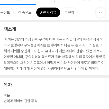
2
품목정보
책 속으로
출판사 리뷰
추천평
책소개
이 책은 성경의 가장 난해 구절에 대한 기독교와 유대교의 해석을 상세히
비교 설명하며 구약성경이라는 한 뿌리에서 나온 두 종교 사이의 상호 이
해와 대화를 증진하고자 한다. 유대교에 대한 이해에 관심이 있는 기독교
인뿐만 아니라, 구약성경의 텍스트가 원래 상황에서 원래 독자에게 무엇을
의미했으며 그것이 기독교에서 어떻게 예수와 관련하여 새로운 의미로 이
해되었는지에 대해 관심이 있는 사람이라면 반드시 읽어야 할 책이다.
목차
서론
번역과 약어에 관한 주석