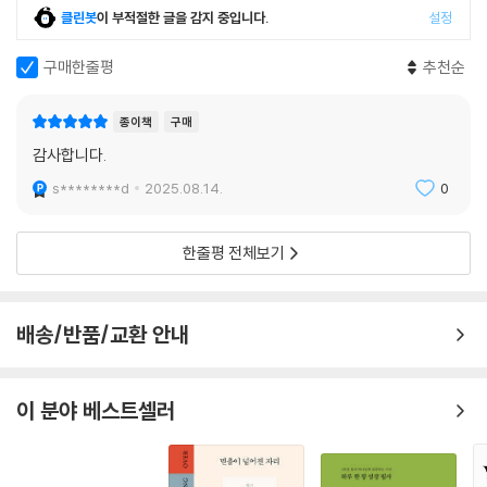
해의 관점에서 서로 반드시 동의할 필요가 있는 것은 아니지만, 그들은 두
른 좀 더 넓은 해석의 가능성을 열어둠으로써 그 구절들에 대해 좀 더 깊이
클린봇
이 부적절한 글을 감지 중입니다.
설정
세트의 해석 모두에 담겨 있는 논리를 알 수 있어야 한다. 이 논리에 대한
거두절미하고, 본서의 연구 방법과 내용은 새롭다 못해 도발적이고 흥미를
있게 이해할 수 있을 것이다. 본서는 유대교와의 종교 간 대화에 관심이 있
지식은 우리가 상호 경멸이 아니라 상호 존중을 개발하도록 도움을 줄 수
넘어 충격적이다! 구약 본문 자체에 대한 1차적인 해석을 비롯하여 중간기
구매한줄평
추천순
는 사람과 천지창조, 아담과 하와, 동해복수법 같은 여러 난해한 구절들을
있다.
및 그 이후 시대의 유대 랍비 문헌들을 포함하는 확장적 이해, 신약 시대에
좀 더 깊이 있게 이해하기 원하는 기독교인이라면 반드시 읽어야 할 책이
이루어지는 변증의 문제 등 시대와 역사, 신학적 맥락의 변화에 따라 다양
다.
종이책
구매
기독교는 유대교의 관습과 믿음에서 출현했고, 랍비 유대교는 곳곳에서 기
하게 전환 및 확장되어온 해석의 추이를 가늠하기를 원하는 독자들에게는
감사합니다.
독교의 주장들과 경쟁하면서 형태를 갖췄다. 자신을 정의하는 과정에서 기
이 저작이 크나큰 선물로 다가올 것이다.
독교와 유대교 양측은 서로를 향한 변증을 전개했다. 이 변증들은 특히 기
s********d
2025.08.14.
0
- 주현규 (백석대학교 신학대학원 구약학 교수)
독교 측에서 자신을 정의할 필요가 매우 컸던 기독교 출현 시기와 유대인
들이 개종하라는 그리스도인들의 압력에 저항했던 중세의 두 시기 동안에
한줄평 전체보기
이 책은 성서 속의 두 종교적 전통이 어떻게 만나고 삼투하며 또 그 가운데
다듬어졌다. 우리는 소셜 미디어에서 어느 때보다 변증이 많이 넘쳐나는
어떤 해석학적 미로들이 깃들어 있는지 계몽해 주는 귀한 자료로 연구자는
세상에 살고 있지만, 다른 이들의 믿음을 부정하지 않으면서 우리 자신의
물론 일반 신자들에게도 풍성한 성서 이해의 길라잡이가 될 수 있으리라
믿음을 긍정할 수 있는 가능성의 세상에서 살기 위해 노력해야 한다. 타인
배송/반품/교환 안내
본다.
에 대한 이해는 좋은 일일 뿐만 아니라 시민 사회와 종교적 헌신을 위해 필
- 차정식 (한일장신대학교 신약학 교수)
요하기도 하다는 것이 이 책의 전제다.
이 분야 베스트셀러
성경은 “한 목소리”(one voice)가 아니고 “여러 목소리”(multi voice
이 책의 독자들은 특정한 관점─성경 텍스트가 처음에 무엇을 의미했는지,
s)를 갖고 있다. 이 책은 놀랍게도 다른 이의 믿음(유대교)을 부정하지 않
유대교에서 무엇을 의미하는지, 기독교에서 무엇을 의미하는지에 관한 탐
으면서도, 우리 자신의 믿음(기독교)을 긍정할 수 있는 가능성을 열어준
구─에 어느 정도 공감할 수도 있겠지만, 우리는 모든 독자에게 좀 더 포용