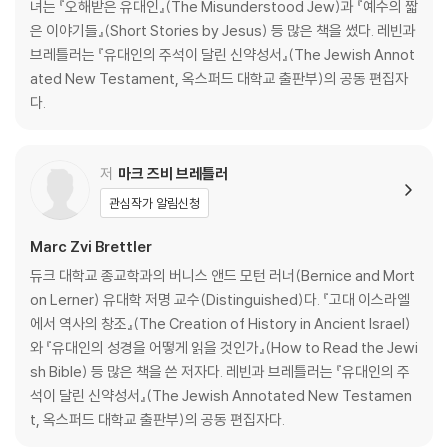
녀는 『오해받은 유대인』(The Misunderstood Jew)과 『예수의 짧
은 이야기들』(Short Stories by Jesus) 등 많은 책을 썼다. 레빈과
브레틀러는 『유대인의 주석이 달린 신약성서』(The Jewish Annot
ated New Testament, 옥스퍼드 대학교 출판부)의 공동 편집자
다.
저
마크 즈비 브레틀러
관심작가 알림신청
Marc Zvi Brettler
듀크 대학교 종교학과의 버니스 앤드 모턴 러너(Bernice and Mort
on Lerner) 유대학 저명 교수(Distinguished)다. 『고대 이스라엘
에서 역사의 창조』(The Creation of History in Ancient Israel)
와 『유대인의 성경을 어떻게 읽을 것인가』(How to Read the Jewi
sh Bible) 등 많은 책을 쓴 저자다. 레빈과 브레틀러는 『유대인의 주
석이 달린 신약성서』(The Jewish Annotated New Testamen
t, 옥스퍼드 대학교 출판부)의 공동 편집자다.