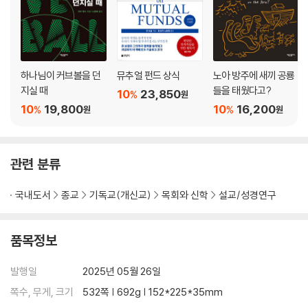
하나님이 커브볼을 던
뮤추얼 펀드 상식
노아 방주에 새끼 공룡
지실 때
들을 태웠다고?
10
23,850
%
원
10
19,800
10
16,200
%
%
원
원
관련 분류
국내도서
종교
기독교(개신교)
목회와 신학
설교/성경연구
품목정보
발행일
2025년 05월 26일
쪽수, 무게, 크기
532쪽 | 692g | 152*225*35mm