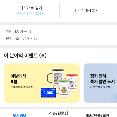
예스24에 팔기
내 가게에서 팔기
최상 매입가 1,500원
해외배송 가능
문화비소득공제 가능
이 분야의 이벤트
6
리뷰/한줄평
도서정보
배송/반품/교환