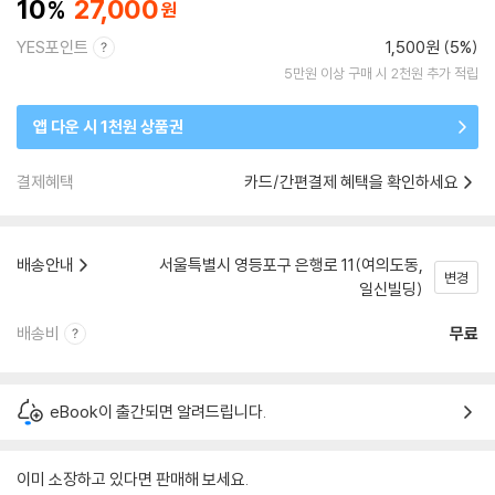
10
27,000
YES포인트
1,500원 (5%)
5만원 이상 구매 시 2천원 추가 적립
앱 다운 시 1천원 상품권
결제혜택
카드/간편결제 혜택을 확인하세요
배송안내
서울특별시 영등포구 은행로 11(여의도동,
변경
일신빌딩)
배송비
무료
eBook이 출간되면 알려드립니다.
이미 소장하고 있다면 판매해 보세요.