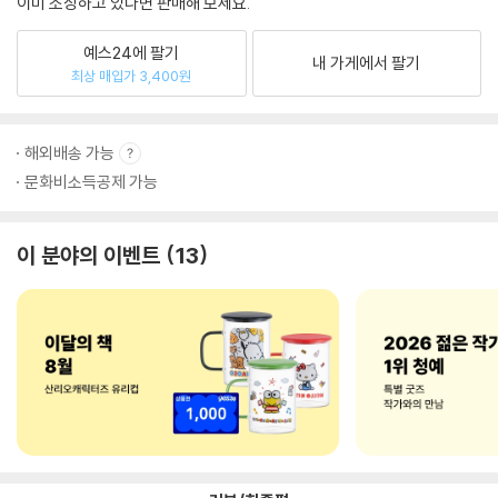
이미 소장하고 있다면 판매해 보세요.
예스24에 팔기
내 가게에서 팔기
최상 매입가 3,400원
해외배송 가능
문화비소득공제 가능
이 분야의 이벤트
13