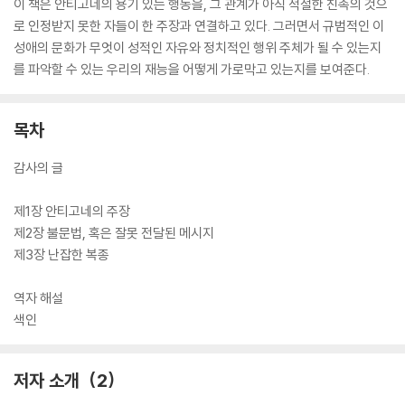
이 책은 안티고네의 용기 있는 행동을, 그 관계가 아직 적절한 친족의 것으
로 인정받지 못한 자들이 한 주장과 연결하고 있다. 그러면서 규범적인 이
성애의 문화가 무엇이 성적인 자유와 정치적인 행위 주체가 될 수 있는지
를 파악할 수 있는 우리의 재능을 어떻게 가로막고 있는지를 보여준다.
목차
감사의 글
제1장 안티고네의 주장
제2장 불문법, 혹은 잘못 전달된 메시지
제3장 난잡한 복종
역자 해설
색인
저자 소개
2