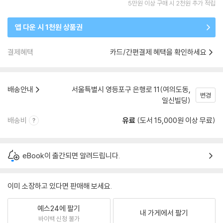
5만원 이상 구매 시 2천원 추가 적립
앱 다운 시 1천원 상품권
결제혜택
카드/간편결제 혜택을 확인하세요
배송안내
서울특별시 영등포구 은행로 11(여의도동,
변경
일신빌딩)
배송비
유료
(도서 15,000원 이상 무료)
eBook이 출간되면 알려드립니다.
이미 소장하고 있다면 판매해 보세요.
예스24에 팔기
내 가게에서 팔기
바이백 신청 불가