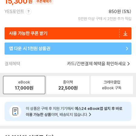
15,300
쿠폰혜택가
YES포인트
850원 (5%)
5만원 이상 구매 시 2천원 추가 적립
사용 가능한 쿠폰 받기
앱 다운 시 1천원 상품권
결제혜택
카드/간편결제 혜택을 확인하세요
eBook
종이책
크레마클럽
17,000
원
22,500
원
eBook 구독
이 상품은 구매 후 지원 기기에서
예스24 eBook앱 설치 후 바로
이용 가능한 상품
이며, 배송되지 않습니다.