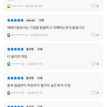
c*****l
2026.05.03.
0
eBook
구매
매매기법보다는 기업을 발굴하고 이해하는데 도움됩니다.
w*******2
2026.04.22.
0
종이책
구매
더 골리안 게임
j******d
2026.01.11.
0
종이책
구매
종목 발굴부터 피칭까지 월가의 실전 투자 수업
j******d
2026.01.11.
0
종이책
구매