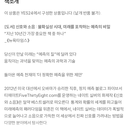
책소개
이 상품은 YES24에서 구성한 상품입니다.(낱개 반품 불가).
[도서] 신호와 소음 : 불확실성 시대, 미래를 포착하는 예측의 비밀
“지난 10년간 가장 중요한 책 중 하나”
_《뉴욕타임스》
당신이 만날 미래는 “예측의 질”에 달려 있다
움직이는 과녁을 맞히는 예측의 과학과 기술
돌아온 예측 천재의 ‘더 정확한 예측을 위한 제안’
2012년 미국 대선에서 오바마가 승리한 직후, 정치 예측 블로그 파이브서
티에이트FiveThirtyEight.com를 운영하는 네이트 실버의 화제작 《신호
와 소음》은 일약 베스트셀러로 떠오른다. 통계와 확률의 세계를 파고들어
미래예측의 패러다임을 뒤흔든 이 책에서, 네이트 실버는 데이터가 폭발적
으로 늘어나고 소음으로 가득한 이 세상에서 진짜 신호를 가려내는 방법을
다양한 분야에서 탐사한다.