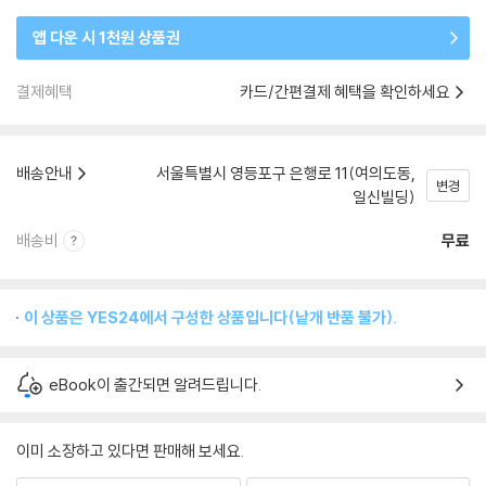
앱 다운 시 1천원 상품권
결제혜택
카드/간편결제 혜택을 확인하세요
배송안내
서울특별시 영등포구 은행로 11(여의도동,
변경
일신빌딩)
배송비
무료
이 상품은 YES24에서 구성한 상품입니다(낱개 반품 불가).
eBook이 출간되면 알려드립니다.
이미 소장하고 있다면 판매해 보세요.