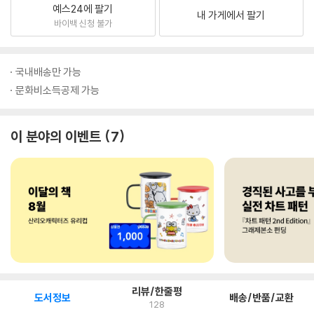
예스24에 팔기
내 가게에서 팔기
바이백 신청 불가
국내배송만 가능
문화비소득공제 가능
이 분야의 이벤트
7
리뷰/한줄평
도서정보
배송/반품/교환
128