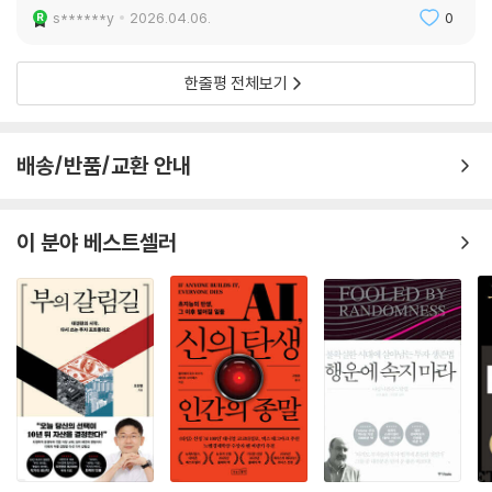
s******y
2026.04.06.
0
한줄평 전체보기
배송/반품/교환 안내
이 분야 베스트셀러