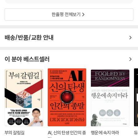
k****7
2026.01.25.
0
한줄평 전체보기
배송/반품/교환 안내
이 분야 베스트셀러