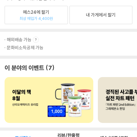
예스24에 팔기
내 가게에서 팔기
최상 매입가 4,400원
해외배송 가능
문화비소득공제 가능
이 분야의 이벤트
7
리뷰/한줄평