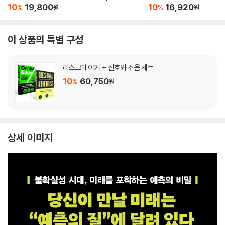
10
19,800
10
16,920
%
%
원
원
이 상품의 특별 구성
리스크테이커 + 신호와 소음 세트
10
60,750
%
원
상세 이미지