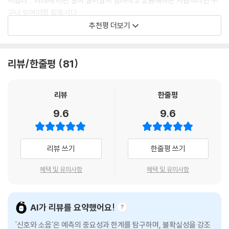
어렵다”. 미래에 어떤 일이 일어날지 염려하고 궁금해하는 사람이라면 누
까?
--- 02. 정치│내가 선거 결과를 맞힌 비법
구나 읽어야할 필독서다.
주식이나 부동산 시장에서 거품은 왜 그렇게 잘 깨지지 않는가?
추천평 더보기
- 리처드 탈러 (《넛지》 저자)
내가 만난 역학자들은, 다른 분야의 예측 전문가들과는 확연히 다르게, 자
각 분야의 선구자들이 남긴 혁신의 성과가 설혹 미미하더라도 우리는 그들
기들이 운용하는 예측 모델에 얼마나 큰 한계가 있는지 명확히 알고 있었
이 구사한 방법론들로부터 많은 것을 얻을 수 있다. 어떻게 하면 확률적으
반지성주의가 팽배하는 가운데 폭넓게 신뢰받는 매체나 기관이 거의 존재
다. 일례로 마크 립시치는 1918년, 1957년, 1968년에 발생한 독감 사태
리뷰/한줄평
81
로 생각하는 법을 익힐 수 있을까? 베이즈라는 18세기 영국인의 통찰을 응
하지 않는 지금, 네이트 실버는 그 빈자리를 채울 잠재력을 가졌다. 그는 통
를 언급하면서 이렇게 덧붙였다.
용해서 지구온난화와 기상이변 같은 21세기의 과제를 해결할 수 있을까?
계학을 사용해서 그동안 빗나간 예측들을 정밀분석한다. 이 책에서 우리는
“세 개 측정점을 바탕으로 예측을 한다는 건 기본적으로 어리석은 짓 아닐
미래에 대해서 더 많이 알게 되면, 현재의 의사결정을 더 현명하게 할 수 있
자신의 방법론을 정치와 스포츠 영역을 넘어 전방위적으로 펼치려는 그의
리뷰
한줄평
까요? 우리가 할 수 있는 건 어쩌면 시나리오를 여러 개 준비하고 그 대비
을까?
야망을 엿볼 수 있다.
책을 세우는 게 아닐까 합니다.”
9.6
9.6
- 《뉴욕타임스》
어떤 전문가가 정확한 예측을 할 수 없다는 사실을 알고 있음에도 예측할
움직이는 과녁을 맞히는 예측의 과학과 기술
수 있는 척하면 많은 사람이 위험해진다. 역학자나 여러 의료계 종사자들
도 이런 사실을 잘 알고 있을 것이다. ‘남에게 해를 끼치지 마라’라는 히포
저자는 우리가 ‘빅데이터’ 시대에 살고 있음을 환기하지만, 데이터가 많으
리뷰 쓰기
한줄평 쓰기
“수많은 예측이 실패하는데 왜 어떤 예측은 적중할까?” 날마다 엄청난 데
크라테스 선서가 꼭 필요한 상황이다.
면 예측이 쉬워진다는 견해에는 강력하게 반대한다. 비결은 소음투성이의
이터가 생성되는 ‘빅데이터’ 시대에 왜 많은 예측이 그토록 심하게 빗나갈
내가 발견한 가장 사려 깊은 통계 작업 가운데 많은 것이 의료계에서 나왔
혜택 및 유의사항
혜택 및 유의사항
자료에서 정확한 신호를 뽑아내는 것이다. (…) 쾌활한 문체 덕분에 까다롭
까? ‘빅데이터 시대’를 맞아 인류는 엄청난 양의 데이터와 맞닥뜨렸지만,
다. 의료현장이 삶과 죽음이 갈리는 곳이라서 그런지 의사들은 매우 조심
기 짝이 없는 통계학관련 서술이 한층 쉽게 읽힌다.
그만큼 쓸모없는 ‘소음’도 어마어마하게 많아졌기 때문이다. 《신호와 소음:
스러워하는 경향이 있다. 의료현장에서는 어설픈 추측이 사람을 죽음으로
불확실성 시대, 미래를 포착하는 예측의 비밀》에서 말하는 데이터 분석의
- 《월스트리트저널》
도 몰고 갈 수 있다. 엄청난 결과가 빚어질 수 있다는 말이다.
AI가 리뷰를 요약했어요!
관건이란, 이 ‘소음’들을 효과적으로 제거해 의미 있는 ‘신호’를 찾아내는
--- 07. 전염병│모든 모델은 빗나가지만 몇몇 모델은 유용하다
것이다. 책은 크게 두 부분으로 나뉜다. 1부와 2부에서는 예측에 따르는 문
'신호와 소음'은 예측의 중요성과 한계를 탐구하며, 불확실성을 강조
《신호와 소음》에서 맨 먼저 중요하게 언급해야 할 것은 자극적이지 않고