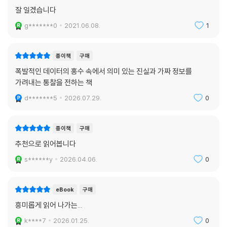
종이책
구매
잘 일겠습니다
g*******0
2021.06.08.
1
종이책
구매
폭발적인 데이터의 홍수 속에서 의미 있는 진실과 가짜 정보를
가려내는 통찰을 전하는 책
d*******5
2026.07.29.
0
종이책
구매
추천으로 읽어봅니다
s******y
2026.04.06.
0
eBook
구매
흥미롭게 읽어 나가는...