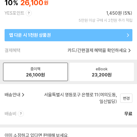
10
26,100
YES포인트
1,450원 (5%)
5만원 이상 구매 시 2천원 추가 적립
앱 다운 시 1천원 상품권
결제혜택
카드/간편결제 혜택을 확인하세요
종이책
eBook
26,100
원
23,200
원
배송안내
서울특별시 영등포구 은행로 11(여의도동,
변경
일신빌딩)
배송비
무료
이미 소장하고 있다면 판매해 보세요.