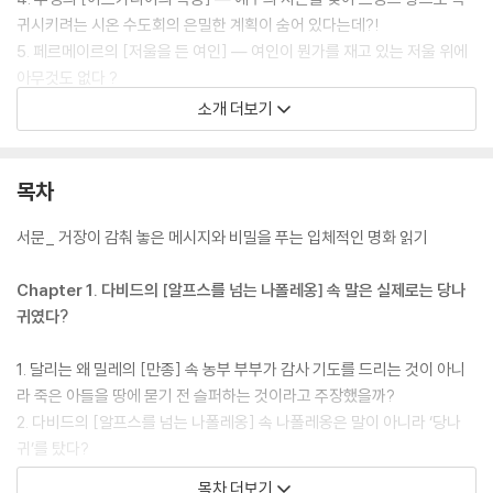
귀시키려는 시온 수도회의 은밀한 계획이 숨어 있다는데?!
5. 페르메이르의 [저울을 든 여인] ― 여인이 뭔가를 재고 있는 저울 위에
아무것도 없다 ?
6. 에이크의 [아르놀피니 부부의 초상] ― 단순한 그림이 아니라 ‘결혼 증
소개 더보기
명서’였다고?
7. 쇠라의 [화장하는 젊은 여인] ― 화분 뒤에 화가의 얼굴이 숨어 있다
8. 루소의 [나, 초상 ― 풍경] ― 재혼한 아내의 이름 밑에 감춰둔 여성의
목차
정체는?
9. 들라크루아의 [민중을 이끄는 자유의 여신] ― 여신의 모델이 젊은 세
서문_ 거장이 감춰 놓은 메시지와 비밀을 푸는 입체적인 명화 읽기
탁부였다 ?
10. 앵그르의 [그랑드 오달리스크] ― 여주인공의 척추뼈가 정상인보다 3
Chapter 1. 다비드의 [알프스를 넘는 나폴레옹] 속 말은 실제로는 당나
개나 더 많다는데 ?!
귀였다?
11. 홀바인의 [대사들] ― ‘해골’ 이미지를 그림 속에 은밀히 감춰 놓은 까
닭은 ?
1. 달리는 왜 밀레의 [만종] 속 농부 부부가 감사 기도를 드리는 것이 아니
12. 라파엘로의 [아테네 학당] ― 그는 왜 자기 라이벌 미켈란젤로를 주요
라 죽은 아들을 땅에 묻기 전 슬퍼하는 것이라고 주장했을까?
인물로 그려 넣었을까 ?
2. 다비드의 [알프스를 넘는 나폴레옹] 속 나폴레옹은 말이 아니라 ‘당나
귀’를 탔다?
3. 다빈치의 [모나리자] 진품이 여러 장 존재한다는 주장을 뒷받침하는 ‘사
목차 더보기