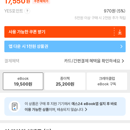
17,550
쿠폰혜택가
YES포인트
970원 (5%)
5만원 이상 구매 시 2천원 추가 적립
사용 가능한 쿠폰 받기
앱 다운 시 1천원 상품권
결제혜택
카드/간편결제 혜택을 확인하세요
eBook
종이책
크레마클럽
19,500
원
25,200
원
eBook 구독
이 상품은 구매 후 지원 기기에서
예스24 eBook앱 설치 후 바로
이용 가능한 상품
이며, 배송되지 않습니다.