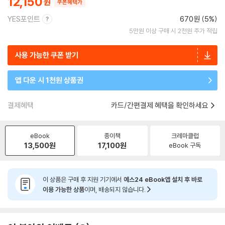
12,150
쿠폰혜택가
YES포인트
670원 (5%)
5만원 이상 구매 시 2천원 추가 적립
사용 가능한 쿠폰 받기
앱 다운 시 1천원 상품권
결제혜택
카드/간편결제 혜택을 확인하세요
eBook
종이책
크레마클럽
13,500
원
17,100
원
eBook 구독
이 상품은 구매 후 지원 기기에서
예스24 eBook앱 설치 후 바로
이용 가능한 상품
이며, 배송되지 않습니다.