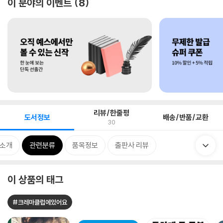
이 분야의 이벤트
8
리뷰/한줄평
도서정보
배송/반품/교환
30
 소개
관련분류
품목정보
출판사 리뷰
이 상품의 태그
#크레마클럽에있어요