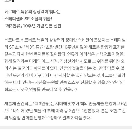
베르베르 특유의 상상력이 빛나는
스테디셀러 SF 소설의 귀환!
『제3인류』 10주년 기념 합본 신판
베르나르 베르베르 특유의 상상력과 장대한 스케일이 돋보이는 스테디셀
러 SF 소설 『제3인류』가 초판 발간 10주년을 맞아 새로운 판형과 표지를
갖추고 다시 한번 독자들을 찾아왔다. 인류가 어리석은 선택으로 자멸을
향해 달려가는 미래의 어느 시점, 기상천외한 시도로 그 위기를 뛰어넘으
려 하는 일군의 과학자들이 있다. 인류의 절멸을 막는 것, 만약 막을 수 없
다면 누군가가 이 지구에서 다시 시작할 수 있게 만드는 것이 그들이 열망
하는 바다. 인간은 자신을 구원할 만큼 스스로 진화할 수 있을까? 인간의
힘으로 새로운 인류를 만들어 낼 수 있을까?
새롭게 출간되는 『제3인류』는 시대에 맞추어 책의 만듦새를 변경하고 6권
으로 나뉘어 있던 책을 각 부에 따라 총 3권으로 합본했다. 본문 또한 그간
의 맞춤법 변화를 반영해 수정하고 일부 가다듬었다.