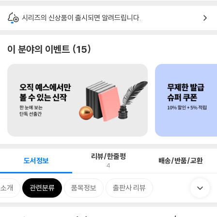
시리즈의 신상품이 출시되면 알려드립니다.
이 분야의 이벤트
15
리뷰/한줄평
도서정보
배송/반품/교환
4
 소개
관련분류
품목정보
출판사 리뷰