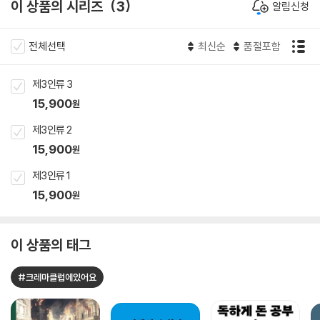
이 상품의 시리즈
3
알림신청
전체선택
최신순
품절포함
제3인류 3
15,900
원
제3인류 2
15,900
원
제3인류 1
15,900
원
이 상품의 태그
#크레마클럽에있어요