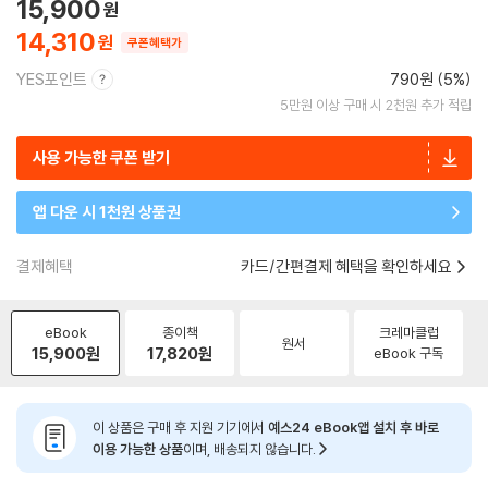
15,900
14,310
쿠폰혜택가
YES포인트
790원 (5%)
5만원 이상 구매 시 2천원 추가 적립
사용 가능한 쿠폰 받기
앱 다운 시 1천원 상품권
결제혜택
카드/간편결제 혜택을 확인하세요
eBook
종이책
크레마클럽
원서
15,900
원
17,820
원
eBook 구독
이 상품은 구매 후 지원 기기에서
예스24 eBook앱 설치 후 바로
이용 가능한 상품
이며, 배송되지 않습니다.