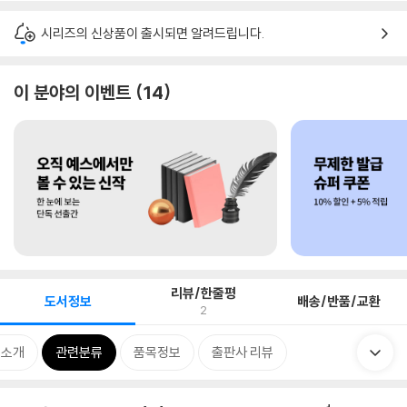
시리즈의 신상품이 출시되면 알려드립니다.
이 분야의 이벤트
14
리뷰/한줄평
도서정보
배송/반품/교환
2
 소개
관련분류
품목정보
출판사 리뷰