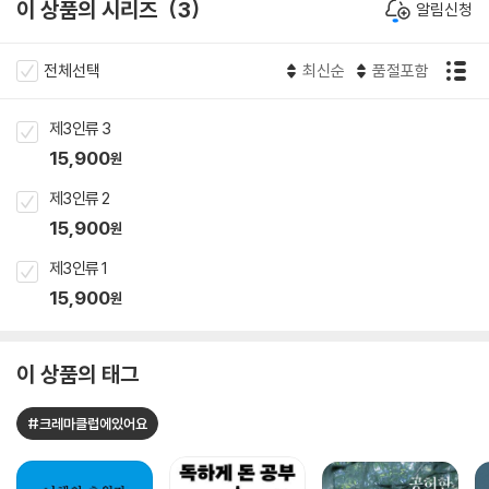
이 상품의 시리즈
3
알림신청
전체선택
최신순
품절포함
제3인류 3
15,900
원
제3인류 2
15,900
원
제3인류 1
15,900
원
이 상품의 태그
#크레마클럽에있어요