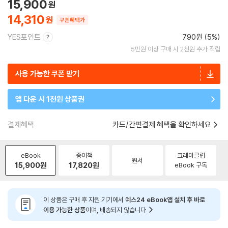
15,900
14,310
쿠폰혜택가
YES포인트
790원 (5%)
5만원 이상 구매 시 2천원 추가 적립
사용 가능한 쿠폰 받기
앱 다운 시 1천원 상품권
결제혜택
카드/간편결제 혜택을 확인하세요
eBook
종이책
크레마클럽
원서
15,900
원
17,820
원
eBook 구독
이 상품은 구매 후 지원 기기에서
예스24 eBook앱 설치 후 바로
이용 가능한 상품
이며, 배송되지 않습니다.