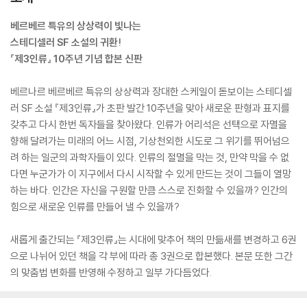
베르베르 특유의 상상력이 빛나는
스테디셀러 SF 소설의 귀환!
『제3인류』 10주년 기념 합본 신판
베르나르 베르베르 특유의 상상력과 장대한 스케일이 돋보이는 스테디셀
러 SF 소설 『제3인류』가 초판 발간 10주년을 맞아 새로운 판형과 표지를
갖추고 다시 한번 독자들을 찾아왔다. 인류가 어리석은 선택으로 자멸을
향해 달려가는 미래의 어느 시점, 기상천외한 시도로 그 위기를 뛰어넘으
려 하는 일군의 과학자들이 있다. 인류의 절멸을 막는 것, 만약 막을 수 없
다면 누군가가 이 지구에서 다시 시작할 수 있게 만드는 것이 그들이 열망
하는 바다. 인간은 자신을 구원할 만큼 스스로 진화할 수 있을까? 인간의
힘으로 새로운 인류를 만들어 낼 수 있을까?
새롭게 출간되는 『제3인류』는 시대에 맞추어 책의 만듦새를 변경하고 6권
으로 나뉘어 있던 책을 각 부에 따라 총 3권으로 합본했다. 본문 또한 그간
의 맞춤법 변화를 반영해 수정하고 일부 가다듬었다.