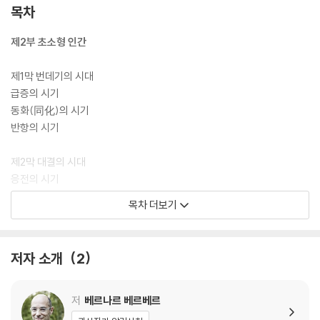
목차
제2부 초소형 인간
제1막 번데기의 시대
급증의 시기
동화(同化)의 시기
반항의 시기
제2막 대결의 시대
응전의 시기
변혁의 시기
목차 더보기
회수의 시기
저자 소개
2
저
베르나르 베르베르