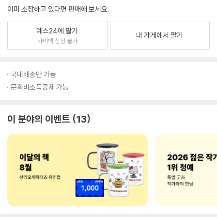
이미 소장하고 있다면 판매해 보세요.
예스24에 팔기
내 가게에서 팔기
바이백 신청 불가
국내배송만 가능
문화비소득공제 가능
이 분야의 이벤트
13