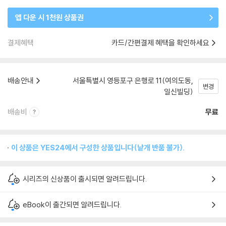
앱 다운 시 1천원 상품권
결제혜택
카드/간편결제 혜택을 확인하세요
배송안내
서울특별시 영등포구 은행로 11(여의도동,
변경
일신빌딩)
배송비
무료
이 상품은 YES24에서 구성한 상품입니다(낱개 반품 불가).
시리즈의 신상품이 출시되면 알려드립니다.
eBook이 출간되면 알려드립니다.