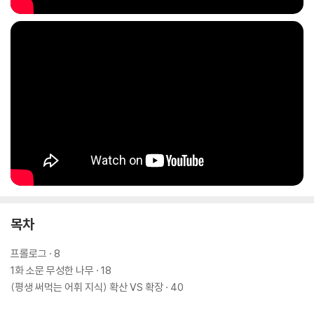
목차
프롤로그 · 8
1화 소문 무성한 나무 · 18
(평생 써먹는 어휘 지식) 확산 VS 확장 · 40