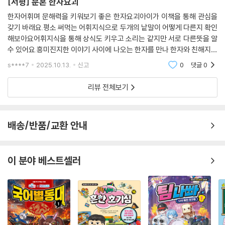
[서평] 문혼 한자요괴
한자어휘며 문해력을 키워보기 좋은 한자요괴아이가 이책을 통해 관심을
갖기 바래요.평소 써먹는 어휘지식으로 두개의 낱말이 어떻게 다른지 확인
해보아요어휘지식을 통해 상식도 키우고 소리는 같지만 서로 다른뜻을 알
수 있어요.흥미진지한 이야기 사이에 나오는 한자를 만나 한자와 친해지고
우리그 사용하는 어휘의 정확한 뜻을 확인하고 배워요 이책은 부담없이 한
s****7
2025.10.13.
신고
0
댓글
0
자를 접할수 있는
리뷰 전체보기
배송/반품/교환 안내
이 분야 베스트셀러