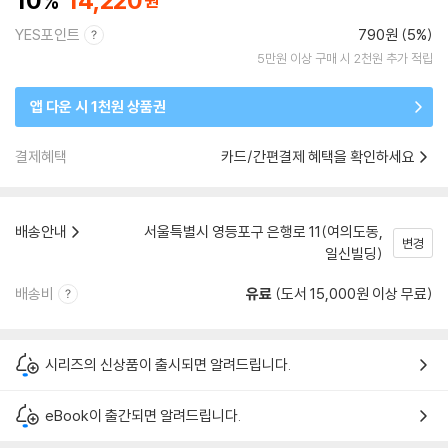
10
14,220
YES포인트
790원 (5%)
5만원 이상 구매 시 2천원 추가 적립
앱 다운 시 1천원 상품권
결제혜택
카드/간편결제 혜택을 확인하세요
배송안내
서울특별시 영등포구 은행로 11(여의도동,
변경
일신빌딩)
배송비
유료
(도서 15,000원 이상 무료)
시리즈의 신상품이 출시되면 알려드립니다.
eBook이 출간되면 알려드립니다.