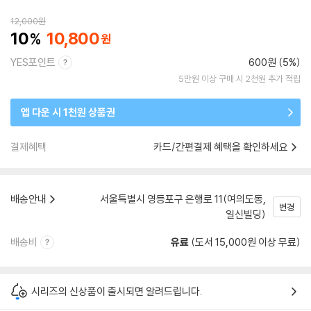
12,000
원
10
10,800
YES포인트
600원 (5%)
5만원 이상 구매 시 2천원 추가 적립
앱 다운 시 1천원 상품권
결제혜택
카드/간편결제 혜택을 확인하세요
배송안내
서울특별시 영등포구 은행로 11(여의도동,
변경
일신빌딩)
배송비
유료
(도서 15,000원 이상 무료)
시리즈의 신상품이 출시되면 알려드립니다.