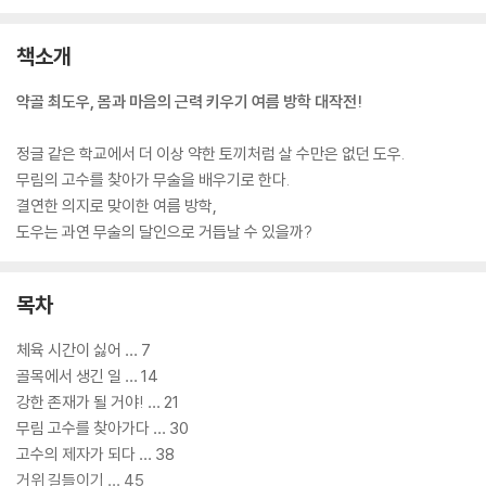
책소개
약골 최도우, 몸과 마음의 근력 키우기 여름 방학 대작전!
정글 같은 학교에서 더 이상 약한 토끼처럼 살 수만은 없던 도우.
무림의 고수를 찾아가 무술을 배우기로 한다.
결연한 의지로 맞이한 여름 방학,
도우는 과연 무술의 달인으로 거듭날 수 있을까?
목차
체육 시간이 싫어 … 7
골목에서 생긴 일 … 14
강한 존재가 될 거야! … 21
무림 고수를 찾아가다 … 30
고수의 제자가 되다 … 38
거위 길들이기 … 45