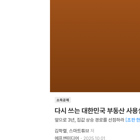
소득공제
다시 쓰는 대한민국 부동산 사
앞으로 3년, 집값 상승 경로를 선점하라
초판 한
김학렬
스마트튜브
저
에프엔미디어
2025.10.01.