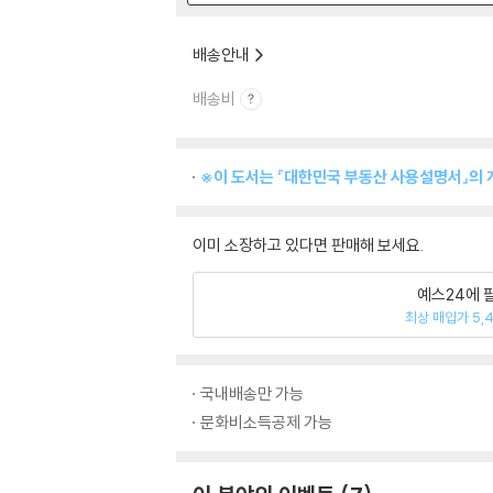
배송안내
배송비
※이 도서는 『대한민국 부동산 사용설명서』의
이미 소장하고 있다면 판매해 보세요.
예스24에 
최상 매입가 5,
국내배송만 가능
문화비소득공제 가능