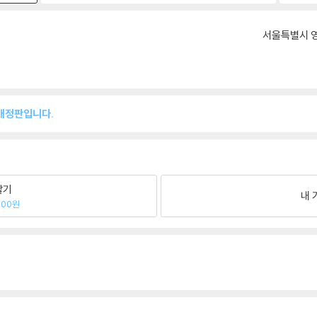
서울특별시 영
 개정판입니다.
팔기
내 
400원