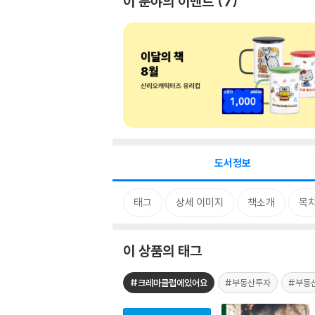
이 분야의 이벤트
7
도서정보
태그
상세 이미지
책소개
목
이 상품의 태그
#크레마클럽에있어요
#부동산투자
#부동