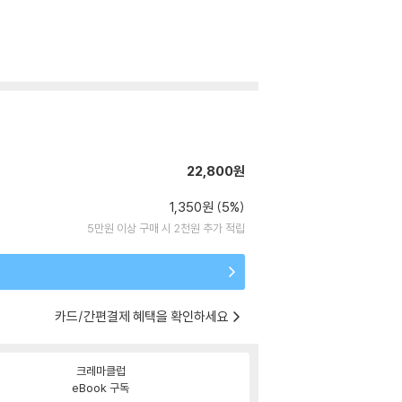
22,800원
1,350원 (5%)
5만원 이상 구매 시 2천원 추가 적립
카드/간편결제 혜택을 확인하세요
크레마클럽
eBook 구독