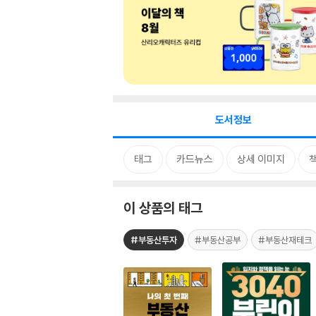
도서정보
태그
카드뉴스
상세 이미지
이 상품의 태그
#부동산투자
#부동산공부
#부동산재테크