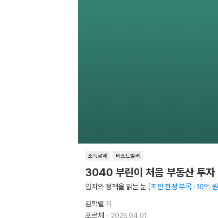
소득공제
베스트셀러
3040 부린이 처음 부동산 투자
입지와 정책을 읽는 눈
초판 한정 부록 : 10억
김학렬
저
포르체
2026.04.01.