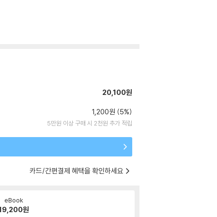
20,100원
1,200원 (5%)
5만원 이상 구매 시 2천원 추가 적립
카드/간편결제 혜택을 확인하세요
eBook
19,200
원