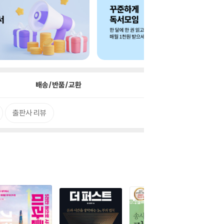
배송/반품/교환
출판사 리뷰