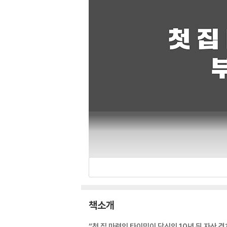
책소개
“첫 집 마련의 타이밍이 당신의 10년 뒤 자산 