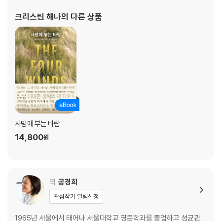
스’ 최고 역사 소설 수상, 2015년 반스 & 노블 최고 신작 소설, 올해의
크리스틴 해나
의 다른 상품
베스트 오디오 상
사방에 부는 바람
14,800
원
역
공경희
관심작가 알림신청
1965년 서울에서 태어나 서울대학교 영문학과를 졸업하고 성균관