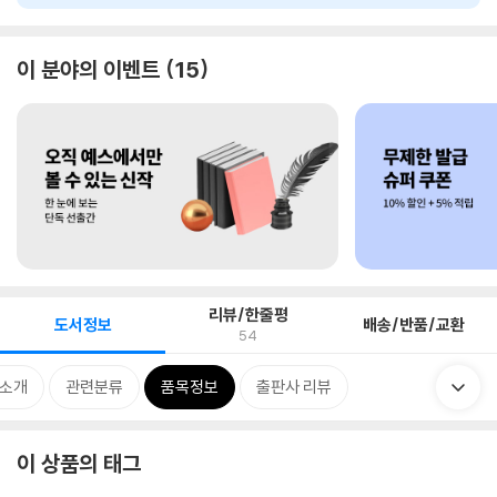
이 분야의 이벤트
15
리뷰/한줄평
도서정보
배송/반품/교환
54
 소개
관련분류
품목정보
출판사 리뷰
이 상품의 태그