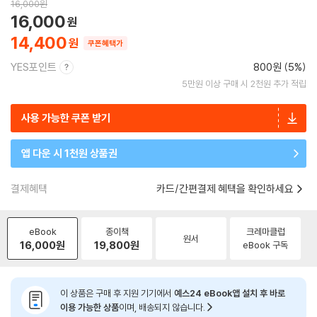
16,000
원
16,000
14,400
쿠폰혜택가
YES포인트
800원 (5%)
5만원 이상 구매 시 2천원 추가 적립
사용 가능한 쿠폰 받기
앱 다운 시 1천원 상품권
결제혜택
카드/간편결제 혜택을 확인하세요
eBook
종이책
크레마클럽
원서
16,000
원
19,800
원
eBook 구독
이 상품은 구매 후 지원 기기에서
예스24 eBook앱 설치 후 바로
이용 가능한 상품
이며, 배송되지 않습니다.