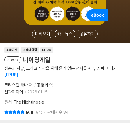
미리보기
카드뉴스
공유하기
소득공제
크레마클럽
EPUB
나이팅게일
eBook
생존과 자유, 그리고 사랑을 위해 용기 있는 선택을 한 두 자매 이야기
EPUB
크리스틴 해나
저
공경희
역
알파미디어
2026.01.15.
원서
The Nightingale
9.8
판매지수
84
54