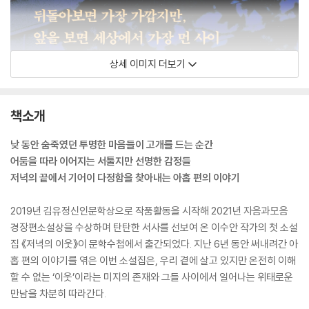
상세 이미지 더보기
책소개
낮 동안 숨죽였던 투명한 마음들이 고개를 드는 순간
어둠을 따라 이어지는 서툴지만 선명한 감정들
저녁의 끝에서 기어이 다정함을 찾아내는 아홉 편의 이야기
2019년 김유정신인문학상으로 작품활동을 시작해 2021년 자음과모음
경장편소설상을 수상하며 탄탄한 서사를 선보여 온 이수안 작가의 첫 소설
집 《저녁의 이웃》이 문학수첩에서 출간되었다. 지난 6년 동안 써내려간 아
홉 편의 이야기를 엮은 이번 소설집은, 우리 곁에 살고 있지만 온전히 이해
할 수 없는 ‘이웃’이라는 미지의 존재와 그들 사이에서 일어나는 위태로운
만남을 차분히 따라간다.