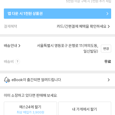
5만원 이상 구매 시 2천원 추가 적립
앱 다운 시 1천원 상품권
결제혜택
카드/간편결제 혜택을 확인하세요
배송안내
서울특별시 영등포구 은행로 11(여의도동,
변경
일신빌딩)
배송비
무료
eBook이 출간되면 알려드립니다.
이미 소장하고 있다면 판매해 보세요.
예스24에 팔기
내 가게에서 팔기
최상 매입가 3,900원