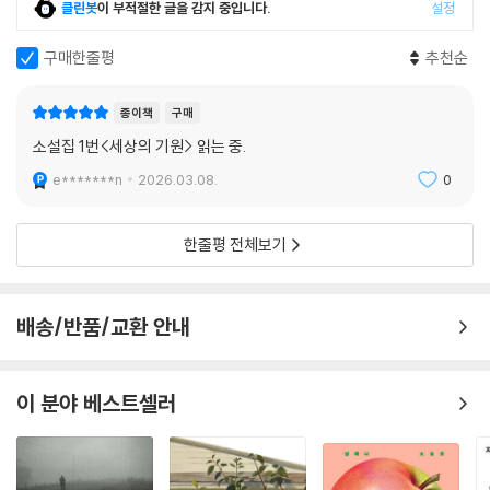
클린봇
이 부적절한 글을 감지 중입니다.
설정
구매한줄평
추천순
종이책
구매
소설집 1번<세상의 기원> 읽는 중.
e*******n
2026.03.08.
0
한줄평 전체보기
배송/반품/교환 안내
이 분야 베스트셀러