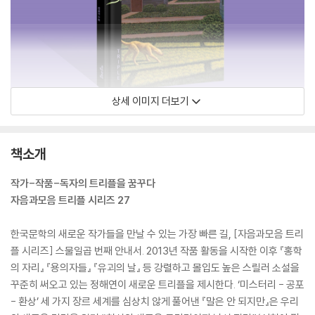
상세 이미지 더보기
책소개
작가-작품-독자의 트리플을 꿈꾸다
자음과모음 트리플 시리즈 27
한국문학의 새로운 작가들을 만날 수 있는 가장 빠른 길, [자음과모음 트리
플 시리즈] 스물일곱 번째 안내서. 2013년 작품 활동을 시작한 이후 『홍학
의 자리』 『용의자들』 『유괴의 날』 등 강렬하고 몰입도 높은 스릴러 소설을
꾸준히 써오고 있는 정해연이 새로운 트리플을 제시한다. ‘미스터리 - 공포
- 환상’ 세 가지 장르 세계를 심상치 않게 풀어낸 『말은 안 되지만』은 우리