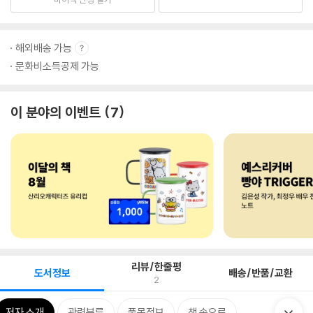
해외배송 가능
문화비소득공제 가능
이 분야의 이벤트
7
리뷰/한줄평
도서정보
배송/반품/교환
2
저자 소개
관련분류
품목정보
책 속으로