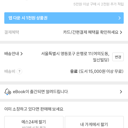
5만원 이상 구매 시 2천원 추가 적립
앱 다운 시 1천원 상품권
결제혜택
카드/간편결제 혜택을 확인하세요
배송안내
서울특별시 영등포구 은행로 11(여의도동,
변경
일신빌딩)
배송비
유료
(도서 15,000원 이상 무료)
eBook이 출간되면 알려드립니다.
이미 소장하고 있다면 판매해 보세요.
예스24에 팔기
내 가게에서 팔기
바이백 신청 불가