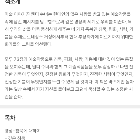
책소개
미술 이야기꾼 웬디 수녀는 현대인의 많은 사랑을 받고 있는 예술작품들
속에 담긴 메시지를 탐구함으로써 깊은 명상의 세계로 우리를 이끈다. 특
히 우리의 삶을 더욱 풍성하게 해주는 네 가지 축복인 침묵, 평화, 사랑, 기
쁨을 주제로 르네상스 거장에서부터 현대 추상화가에 이르기까지 위대한
화가들의 그림을 엄선했다.
모두 73점의 예술작품으로 침묵, 평화, 사랑, 기쁨에 대한 깊이 있는 통찰
을 보여주는데, 웬디 수녀와 함께 그 예술작품들을 모두 감상하고 나면 진
정한 침묵이 무엇인지, 진정한 평화가 무엇인지, 진정한 사랑이 무엇인지,
진정한 기쁨이 무엇인지를 느낄 수 있게 될 것이다. 이 책은 바쁘게만 돌아
가는 일상 속에서 자기 자신을 돌아보고 고요히 묵상할 수 있는 소중한 시
간을 준다.
목차
명상-침묵에 대하여
- 깊은 침묵