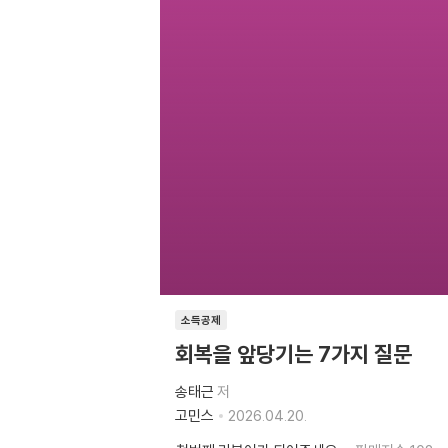
소득공제
회복을 앞당기는 7가지 질문
송태근
저
고민스
2026.04.20.