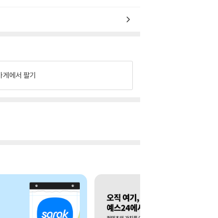
가게에서 팔기