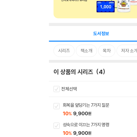
도서정보
시리즈
책소개
목차
저자 소
이 상품의 시리즈
4
전체선택
회복을 앞당기는 7가지 질문
10
9,900
%
원
성숙으로 이끄는 7가지 명령
10
9,900
%
원