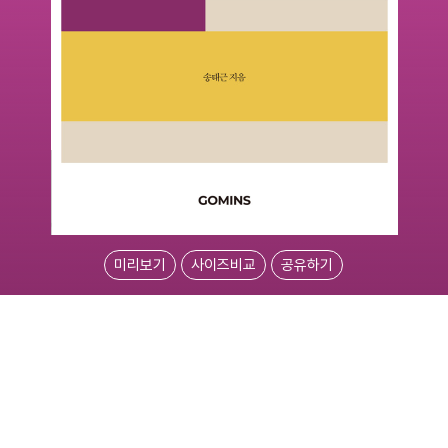
미리보기
사이즈비교
공유하기