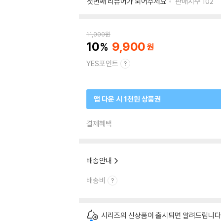
첫번째 리뷰어가 되어주세요
판매지수
102
11,000
원
10
9,900
YES포인트
앱 다운 시 1천원 상품권
결제혜택
배송안내
배송비
시리즈의 신상품이 출시되면 알려드립니다