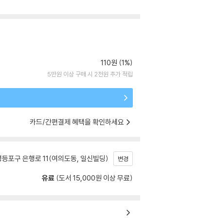
110원 (1%)
5만원 이상 구매 시 2천원 추가 적립
카드/간편결제 혜택을 확인하세요
등포구 은행로 11(여의도동, 일신빌딩)
변경
유료
(도서 15,000원 이상 무료)