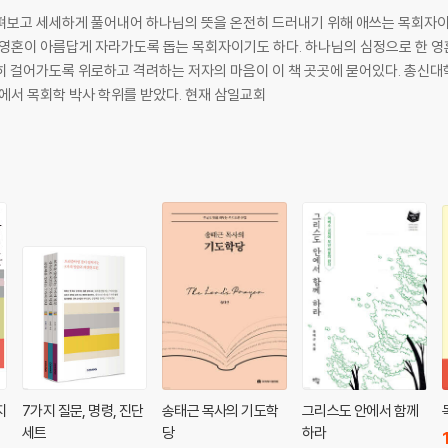
펴보고 세세하게 풀어내어 하나님의 뜻을 온전히 드러내기 위해 애쓰는 목회자이
 목회자이기도 하다. 하나님의 심정으로 한 영혼 한 영혼을 귀하게 여기며, 그들이 그리스도
고 격려하는 저자의 마음이 이 책 곳곳에 묻어있다. 총신대학교와 총신대학교 대학원, 미국 골든게이트
서 목회학 박사 학위를 받았다. 현재 삼일교회
지
7가지 질문, 명령, 진단
송태근 목사의 기도학
그리스도 안에서 함께
세트
당
하라