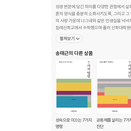
성경 본문에 담긴 의미를 다양한 관점에서 살
혼의 양식을 충분히 소화시키도록, 그리고 그 영혼이 아름답게 자라가도록 돕는
의 사랑 가운데 나그네와 같은 인생길을 넉넉히 걸어가도록 위로하
침례신학교에서 수학했으며 풀러 신학대학원에
펼쳐보기
송태근
의 다른 상품
성숙으로 이끄는 7가지
공동체를 살리는 7가
명령
진단