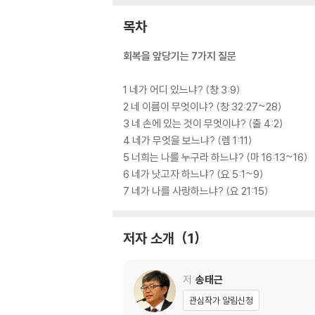
목차
회복을 앞당기는 7가지 질문
1 네가 어디 있느냐? (창 3:9)
2 네 이름이 무엇이냐? (창 32:27~28)
3 네 손에 있는 것이 무엇이냐? (출 4:2)
4 네가 무엇을 보느냐? (렘 1:11)
5 너희는 나를 누구라 하느냐? (마 16:13~16)
6 네가 낫고자 하느냐? (요 5:1~9)
7 네가 나를 사랑하느냐? (요 21:15)
저자 소개
1
저
송태근
관심작가 알림신청