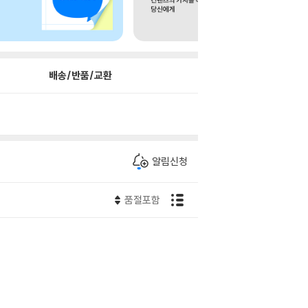
배송/반품/교환
알림신청
품절포함