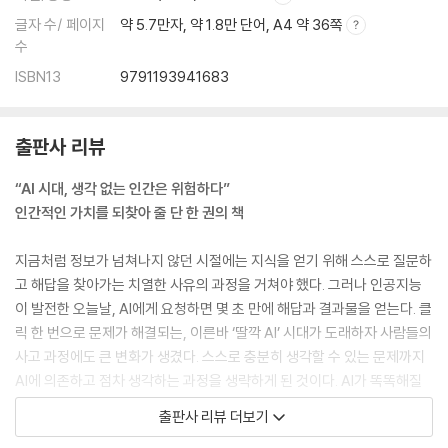
글자 수/ 페이지
약 5.7만자, 약 1.8만 단어, A4 약 36쪽
수
ISBN13
9791193941683
출판사 리뷰
“AI 시대, 생각 없는 인간은 위험하다”
인간적인 가치를 되찾아 줄 단 한 권의 책
지금처럼 정보가 넘쳐나지 않던 시절에는 지식을 얻기 위해 스스로 질문하
고 해답을 찾아가는 치열한 사유의 과정을 거쳐야 했다. 그러나 인공지능
이 발전한 오늘날, AI에게 요청하면 몇 초 만에 해답과 결과물을 얻는다. 클
릭 한 번으로 문제가 해결되는, 이른바 ‘딸깍 AI’ 시대가 도래하자 사람들의
사고 과정에도 큰 변화가 생겼다. 스스로 충분히 생각할 수 있는 문제까지
AI에 의존하고 점차 생각하는 과정을 생략하게 된 것이다. AI가 똑똑해질
수록 인간의 사고력은 약해지는 아이러니가 발생하고 있다.
출판사 리뷰 더보기