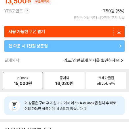
13,500
쿠폰혜택가
YES포인트
750원 (5%)
5만원 이상 구매 시 2천원 추가 적립
사용 가능한 쿠폰 받기
앱 다운 시 1천원 상품권
결제혜택
카드/간편결제 혜택을 확인하세요
eBook
종이책
크레마클럽
15,000
원
16,020
원
eBook 구독
이 상품은 구매 후 지원 기기에서
예스24 eBook앱 설치 후 바로
이용 가능한 상품
이며, 배송되지 않습니다.