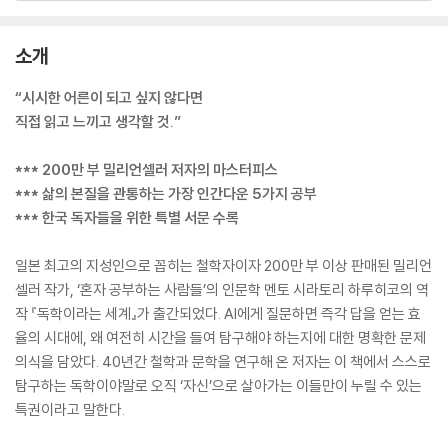
소개
“시시한 어른이 되고 싶지 않다면
직접 읽고 느끼고 생각할 것.”
*** 200만 부 밀리언셀러 저자의 마스터피스
*** 삶의 본질을 관통하는 가장 인간다운 5가지 공부
*** 한국 독자들을 위한 특별 서문 수록
일본 최고의 지성인으로 꼽히는 철학자이자 200만 부 이상 판매된 밀리언
셀러 작가, ‘혼자 공부하는 사람들’의 인문학 멘토 시라토리 하루히코의 역
작 『독학이라는 세계』가 출간되었다. AI에게 질문하면 즉각 답을 얻는 효
율의 시대에, 왜 여전히 시간을 들여 탐구해야 하는지에 대한 명확한 문제
의식을 담았다. 40년간 철학과 문학을 연구해 온 저자는 이 책에서 스스로
탐구하는 독학이야말로 오직 ‘자신’으로 살아가는 이들만이 누릴 수 있는
특권이라고 말한다.