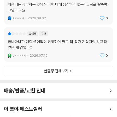
처음에는 공부하는 것의 의미에 대해 생각하게 했는데.. 뒤로 갈수록
그냥 그래요..
a****4
2026.08.02.
0
종이책
구매
하나마나한 얘길 쓸데없이 장황하게 써둔 책. 작가 지식자랑 말고 더
얻은 게 있었나;;
s******i
2026.07.19.
0
한줄평 전체보기
배송/반품/교환 안내
이 분야 베스트셀러